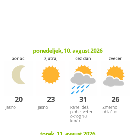
ponedeljek, 10. avgust 2026
ponoči
zjutraj
čez dan
zvečer
20
23
31
26
Jasno
Jasno
Rahel dež,
Zmerno
plohe, veter
oblačno
okrog 10
km/h
torek, 11. avgust 2026