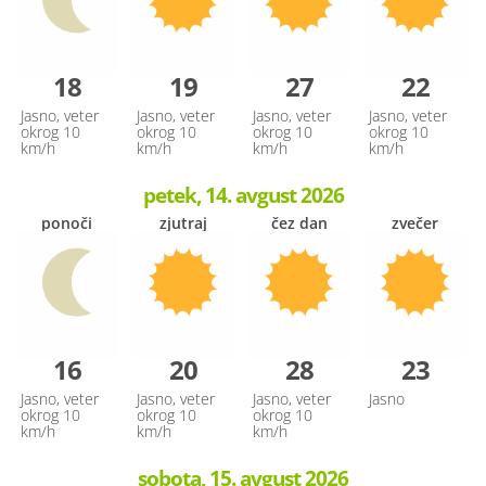
18
19
27
22
Jasno, veter
Jasno, veter
Jasno, veter
Jasno, veter
okrog 10
okrog 10
okrog 10
okrog 10
km/h
km/h
km/h
km/h
petek, 14. avgust 2026
ponoči
zjutraj
čez dan
zvečer
16
20
28
23
Jasno, veter
Jasno, veter
Jasno, veter
Jasno
okrog 10
okrog 10
okrog 10
km/h
km/h
km/h
sobota, 15. avgust 2026