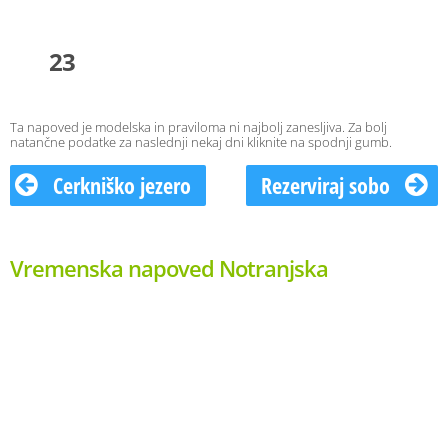
23
Ta napoved je modelska in praviloma ni najbolj zanesljiva. Za bolj
natančne podatke za naslednji nekaj dni kliknite na spodnji gumb.
Cerkniško jezero
Rezerviraj sobo
Vremenska napoved Notranjska