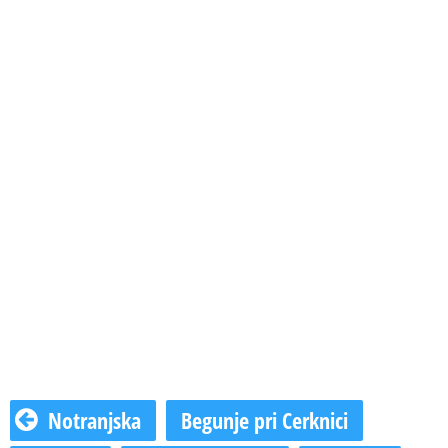
Notranjska
Begunje pri Cerknici