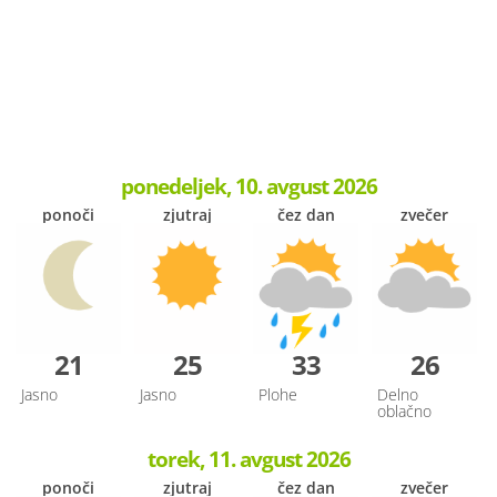
ponedeljek, 10. avgust 2026
ponoči
zjutraj
čez dan
zvečer
21
25
33
26
Jasno
Jasno
Plohe
Delno
oblačno
torek, 11. avgust 2026
ponoči
zjutraj
čez dan
zvečer