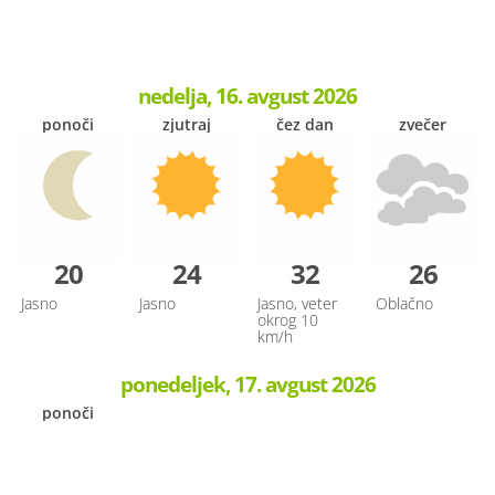
nedelja, 16. avgust 2026
ponoči
zjutraj
čez dan
zvečer
20
24
32
26
Jasno
Jasno
Jasno, veter
Oblačno
okrog 10
km/h
ponedeljek, 17. avgust 2026
ponoči