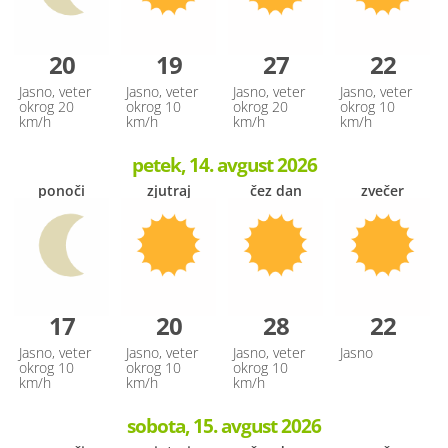
20
19
27
22
Jasno, veter
Jasno, veter
Jasno, veter
Jasno, veter
okrog 20
okrog 10
okrog 20
okrog 10
km/h
km/h
km/h
km/h
petek, 14. avgust 2026
ponoči
zjutraj
čez dan
zvečer
17
20
28
22
Jasno, veter
Jasno, veter
Jasno, veter
Jasno
okrog 10
okrog 10
okrog 10
km/h
km/h
km/h
sobota, 15. avgust 2026