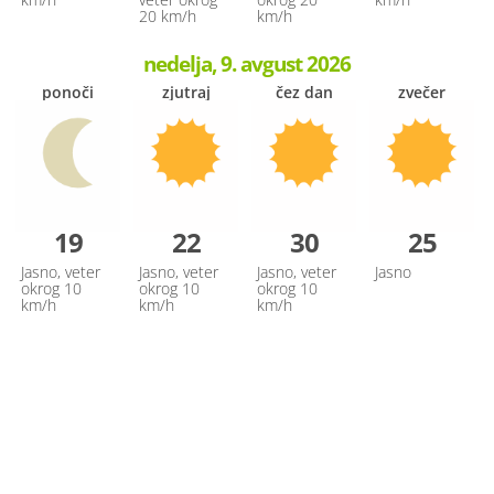
20 km/h
km/h
nedelja, 9. avgust 2026
ponoči
zjutraj
čez dan
zvečer
19
22
30
25
Jasno, veter
Jasno, veter
Jasno, veter
Jasno
okrog 10
okrog 10
okrog 10
km/h
km/h
km/h