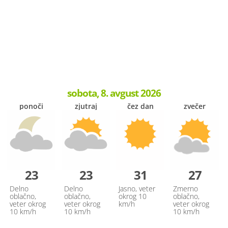
sobota, 8. avgust 2026
ponoči
zjutraj
čez dan
zvečer
23
23
31
27
Delno
Delno
Jasno, veter
Zmerno
oblačno,
oblačno,
okrog 10
oblačno,
veter okrog
veter okrog
km/h
veter okrog
10 km/h
10 km/h
10 km/h