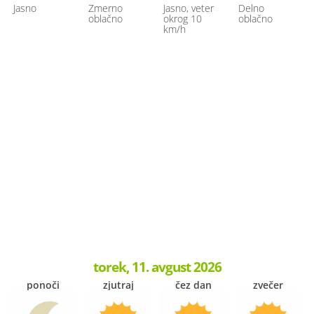
Jasno
Zmerno
Jasno, veter
Delno
oblačno
okrog 10
oblačno
km/h
torek, 11. avgust 2026
ponoči
zjutraj
čez dan
zvečer