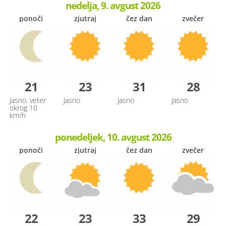
nedelja, 9. avgust 2026
ponoči
zjutraj
čez dan
zvečer
21
23
31
28
Jasno, veter
Jasno
Jasno
Jasno
okrog 10
km/h
ponedeljek, 10. avgust 2026
ponoči
zjutraj
čez dan
zvečer
22
23
33
29