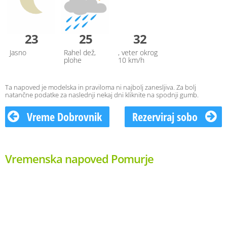
23
25
32
Jasno
Rahel dež,
, veter okrog
plohe
10 km/h
Ta napoved je modelska in praviloma ni najbolj zanesljiva. Za bolj
natančne podatke za naslednji nekaj dni kliknite na spodnji gumb.
Vreme Dobrovnik
Rezerviraj sobo
Vremenska napoved Pomurje