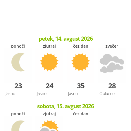
petek, 14. avgust 2026
ponoči
zjutraj
čez dan
zvečer
23
24
35
28
Jasno
Jasno
Jasno
Oblačno
sobota, 15. avgust 2026
ponoči
zjutraj
čez dan