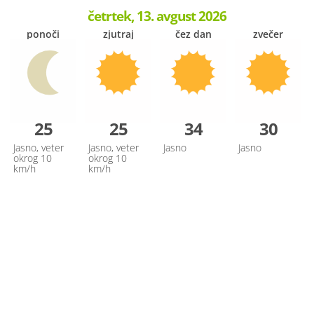
četrtek, 13. avgust 2026
ponoči
zjutraj
čez dan
zvečer
25
25
34
30
Jasno, veter
Jasno, veter
Jasno
Jasno
okrog 10
okrog 10
km/h
km/h