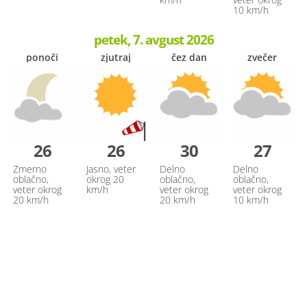
10 km/h
petek, 7. avgust 2026
ponoči
zjutraj
čez dan
zvečer
26
26
30
27
Zmerno
Jasno, veter
Delno
Delno
oblačno,
okrog 20
oblačno,
oblačno,
veter okrog
km/h
veter okrog
veter okrog
20 km/h
20 km/h
10 km/h