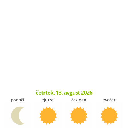
četrtek, 13. avgust 2026
ponoči
zjutraj
čez dan
zvečer