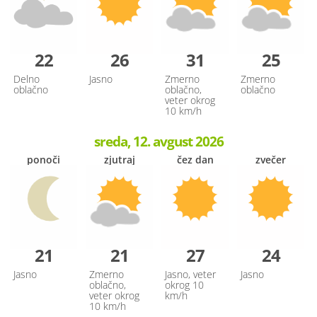
22
26
31
25
Delno
Jasno
Zmerno
Zmerno
oblačno
oblačno,
oblačno
veter okrog
10 km/h
sreda, 12. avgust 2026
ponoči
zjutraj
čez dan
zvečer
21
21
27
24
Jasno
Zmerno
Jasno, veter
Jasno
oblačno,
okrog 10
veter okrog
km/h
10 km/h