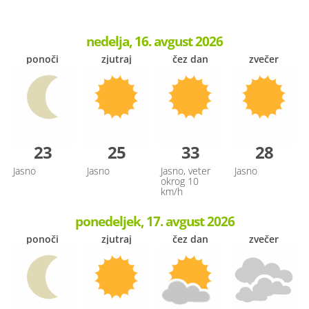
nedelja, 16. avgust 2026
ponoči
zjutraj
čez dan
zvečer
23
25
33
28
Jasno
Jasno
Jasno, veter
Jasno
okrog 10
km/h
ponedeljek, 17. avgust 2026
ponoči
zjutraj
čez dan
zvečer