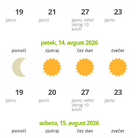
19
21
27
23
Jasno
Jasno
Jasno, veter
Jasno
okrog 10
km/h
petek, 14. avgust 2026
ponoči
zjutraj
čez dan
zvečer
19
20
27
23
Jasno
Jasno
Jasno, veter
Jasno
okrog 10
km/h
sobota, 15. avgust 2026
ponoči
zjutraj
čez dan
zvečer