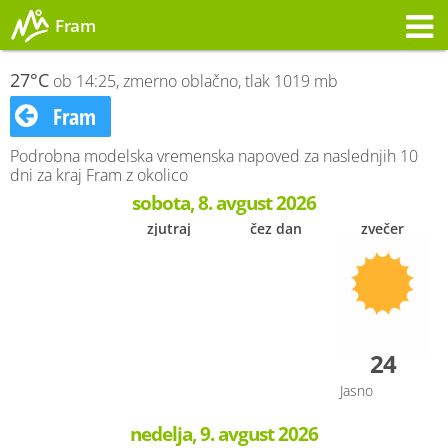
Fram
Opozorilo
27°C
ob 14:25, zmerno oblačno, tlak 1019 mb
Fram
Podrobna modelska vremenska napoved za naslednjih 10
dni za kraj Fram z okolico
sobota, 8. avgust 2026
zjutraj
čez dan
zvečer
24
Jasno
nedelja, 9. avgust 2026