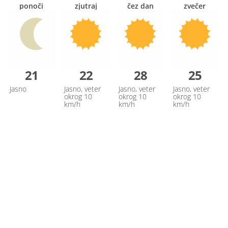
ponoči
zjutraj
čez dan
zvečer
21
22
28
25
Jasno
Jasno, veter
Jasno, veter
Jasno, veter
okrog 10
okrog 10
okrog 10
km/h
km/h
km/h