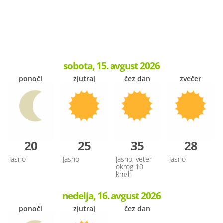
sobota, 15. avgust 2026
ponoči
zjutraj
čez dan
zvečer
20
25
35
28
Jasno
Jasno
Jasno, veter
Jasno
okrog 10
km/h
nedelja, 16. avgust 2026
ponoči
zjutraj
čez dan