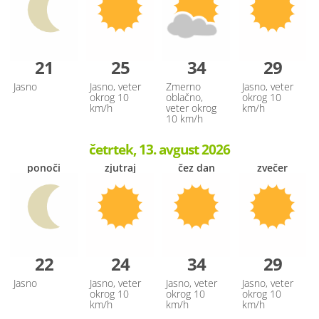
21
25
34
29
Jasno
Jasno, veter
Zmerno
Jasno, veter
okrog 10
oblačno,
okrog 10
km/h
veter okrog
km/h
10 km/h
četrtek, 13. avgust 2026
ponoči
zjutraj
čez dan
zvečer
22
24
34
29
Jasno
Jasno, veter
Jasno, veter
Jasno, veter
okrog 10
okrog 10
okrog 10
km/h
km/h
km/h