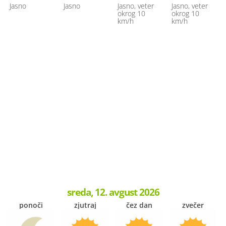
Jasno
Jasno
Jasno, veter
Jasno, veter
okrog 10
okrog 10
km/h
km/h
sreda, 12. avgust 2026
ponoči
zjutraj
čez dan
zvečer