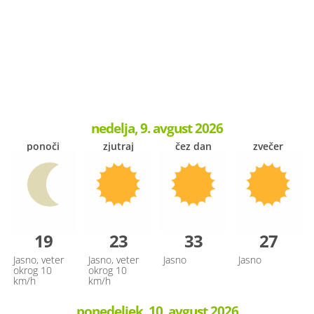
nedelja, 9. avgust 2026
ponoči
zjutraj
čez dan
zvečer
19
23
33
27
Jasno, veter
Jasno, veter
Jasno
Jasno
okrog 10
okrog 10
km/h
km/h
ponedeljek, 10. avgust 2026