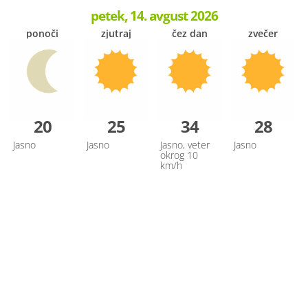
petek, 14. avgust 2026
ponoči
zjutraj
čez dan
zvečer
20
25
34
28
Jasno
Jasno
Jasno, veter
Jasno
okrog 10
km/h