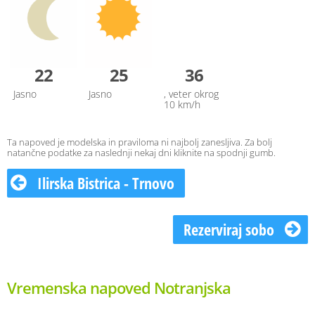
22
25
36
Jasno
Jasno
, veter okrog
10 km/h
Ta napoved je modelska in praviloma ni najbolj zanesljiva. Za bolj
natančne podatke za naslednji nekaj dni kliknite na spodnji gumb.
Ilirska Bistrica - Trnovo
Rezerviraj sobo
Vremenska napoved Notranjska