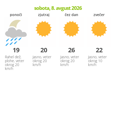
sobota, 8. avgust 2026
ponoči
zjutraj
čez dan
zvečer
19
20
26
22
Rahel dež,
Jasno, veter
Jasno, veter
Jasno, veter
plohe, veter
okrog 20
okrog 20
okrog 10
okrog 20
km/h
km/h
km/h
km/h