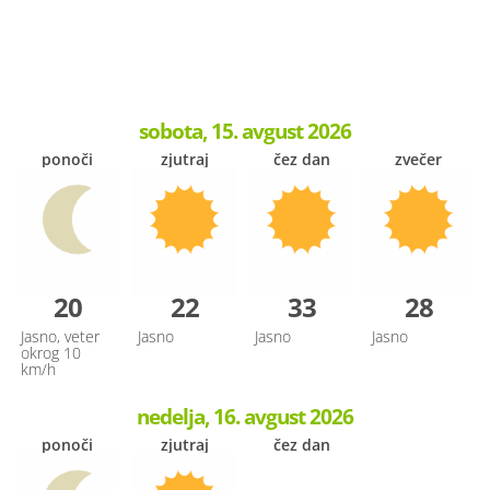
sobota, 15. avgust 2026
ponoči
zjutraj
čez dan
zvečer
20
22
33
28
Jasno, veter
Jasno
Jasno
Jasno
okrog 10
km/h
nedelja, 16. avgust 2026
ponoči
zjutraj
čez dan