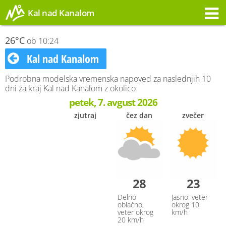
Kal nad Kanalom
Opozorilo
26°C
ob 10:24
Kal nad Kanalom
Podrobna modelska vremenska napoved za naslednjih 10
dni za kraj Kal nad Kanalom z okolico
petek, 7. avgust 2026
zjutraj
čez dan
zvečer
28
23
Delno
Jasno, veter
oblačno,
okrog 10
veter okrog
km/h
20 km/h