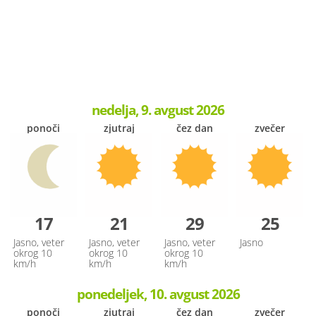
nedelja, 9. avgust 2026
ponoči
zjutraj
čez dan
zvečer
17
21
29
25
Jasno, veter
Jasno, veter
Jasno, veter
Jasno
okrog 10
okrog 10
okrog 10
km/h
km/h
km/h
ponedeljek, 10. avgust 2026
ponoči
zjutraj
čez dan
zvečer