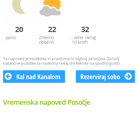
20
22
32
Jasno
Zmerno
, veter okrog
oblačno
10 km/h
Ta napoved je modelska in praviloma ni najbolj zanesljiva. Za bolj
natančne podatke za naslednji nekaj dni kliknite na spodnji gumb.
Kal nad Kanalom
Rezerviraj sobo
Vremenska napoved Posočje