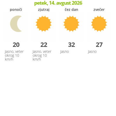
petek, 14. avgust 2026
ponoči
zjutraj
čez dan
zvečer
20
22
32
27
Jasno, veter
Jasno, veter
Jasno
Jasno
okrog 10
okrog 10
km/h
km/h