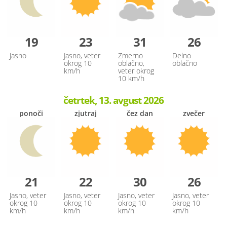
19
23
31
26
Jasno
Jasno, veter
Zmerno
Delno
okrog 10
oblačno,
oblačno
km/h
veter okrog
10 km/h
četrtek, 13. avgust 2026
ponoči
zjutraj
čez dan
zvečer
21
22
30
26
Jasno, veter
Jasno, veter
Jasno, veter
Jasno, veter
okrog 10
okrog 10
okrog 10
okrog 10
km/h
km/h
km/h
km/h