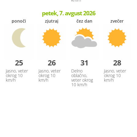
petek, 7. avgust 2026
ponoči
zjutraj
čez dan
zvečer
25
26
31
28
Jasno, veter
Jasno, veter
Delno
Jasno, veter
okrog 10
okrog 10
oblačno,
okrog 10
km/h
km/h
veter okrog
km/h
10 km/h