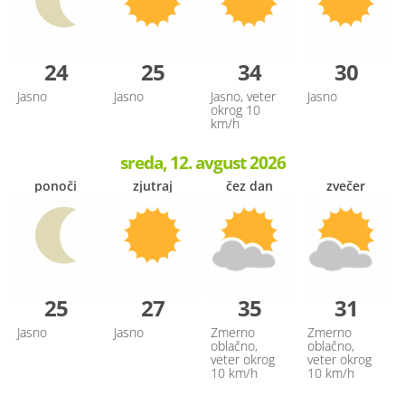
24
25
34
30
Jasno
Jasno
Jasno, veter
Jasno
okrog 10
km/h
sreda, 12. avgust 2026
ponoči
zjutraj
čez dan
zvečer
25
27
35
31
Jasno
Jasno
Zmerno
Zmerno
oblačno,
oblačno,
veter okrog
veter okrog
10 km/h
10 km/h