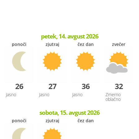
petek, 14. avgust 2026
ponoči
zjutraj
čez dan
zvečer
26
27
36
32
Jasno
Jasno
Jasno
Zmerno
oblačno
sobota, 15. avgust 2026
ponoči
zjutraj
čez dan