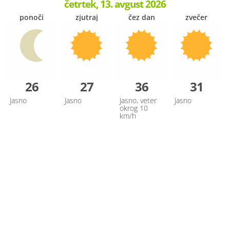
četrtek, 13. avgust 2026
ponoči
zjutraj
čez dan
zvečer
26
27
36
31
Jasno
Jasno
Jasno, veter
Jasno
okrog 10
km/h