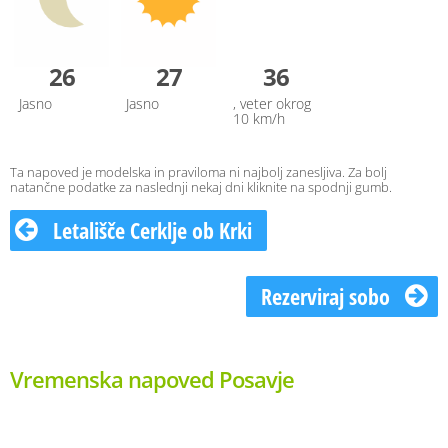
26
27
36
Jasno
Jasno
, veter okrog
10 km/h
Ta napoved je modelska in praviloma ni najbolj zanesljiva. Za bolj
natančne podatke za naslednji nekaj dni kliknite na spodnji gumb.
Letališče Cerklje ob Krki
Rezerviraj sobo
Vremenska napoved Posavje