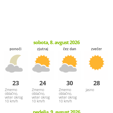
sobota, 8. avgust 2026
ponoči
zjutraj
čez dan
zvečer
23
24
30
28
Zmerno
Zmerno
Zmerno
Jasno
oblačno,
oblačno,
oblačno,
veter okrog
veter okrog
veter okrog
10 km/h
10 km/h
10 km/h
nedelja, 9. avgust 2026