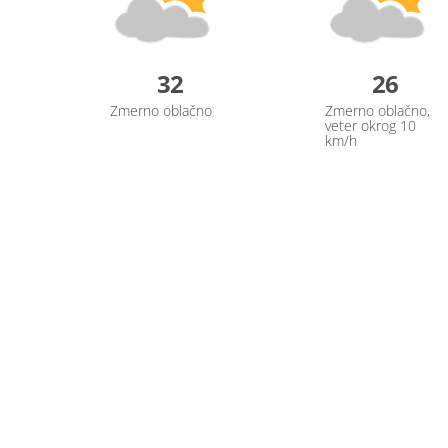
32
26
Zmerno oblačno
Zmerno oblačno,
veter okrog 10
km/h