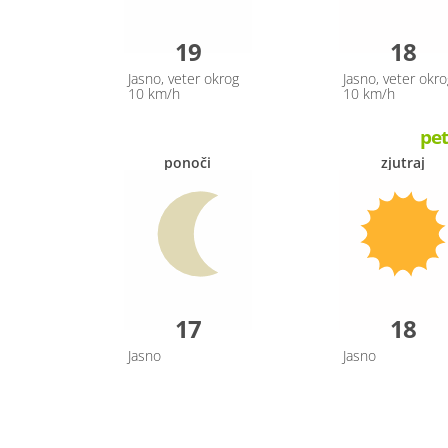
19
18
Jasno, veter okrog
Jasno, veter okro
10 km/h
10 km/h
pet
ponoči
zjutraj
17
18
Jasno
Jasno