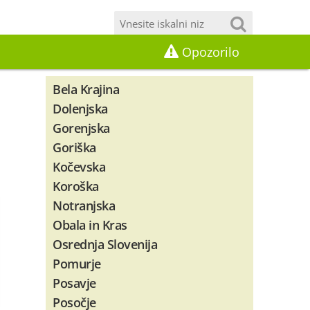
Opozorilo
Bela Krajina
Dolenjska
Gorenjska
Goriška
Kočevska
Koroška
Notranjska
Obala in Kras
Osrednja Slovenija
Pomurje
Posavje
Posočje