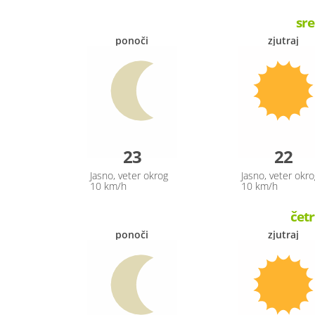
sre
ponoči
zjutraj
23
22
Jasno, veter okrog
Jasno, veter okro
10 km/h
10 km/h
četr
ponoči
zjutraj