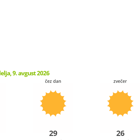
elja, 9. avgust 2026
čez dan
zvečer
29
26