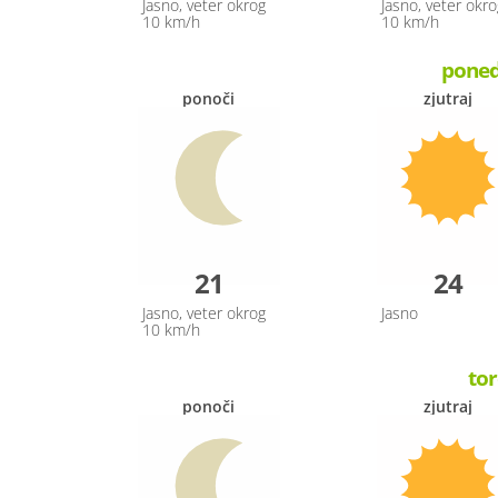
Jasno, veter okrog
Jasno, veter okro
10 km/h
10 km/h
ponede
ponoči
zjutraj
21
24
Jasno, veter okrog
Jasno
10 km/h
tor
ponoči
zjutraj