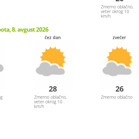
Zmerno oblačno,
veter okrog 10
km/h
ota, 8. avgust 2026
čez dan
zvečer
28
26
og
Zmerno oblačno,
Zmerno oblačno
veter okrog 10
km/h