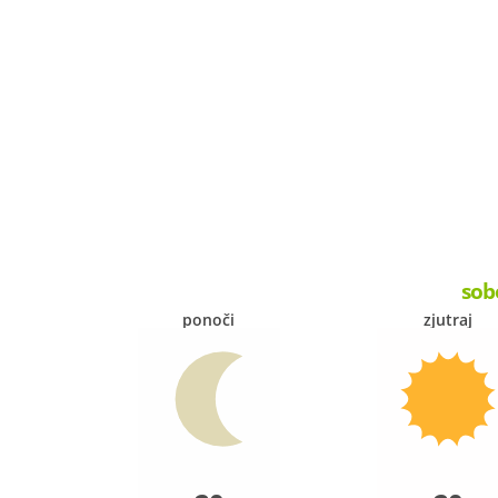
sob
ponoči
zjutraj