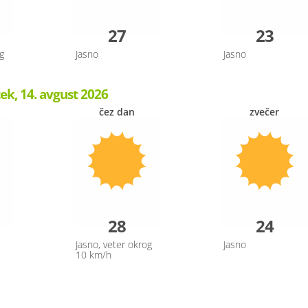
27
23
g
Jasno
Jasno
ek, 14. avgust 2026
čez dan
zvečer
28
24
Jasno, veter okrog
Jasno
10 km/h