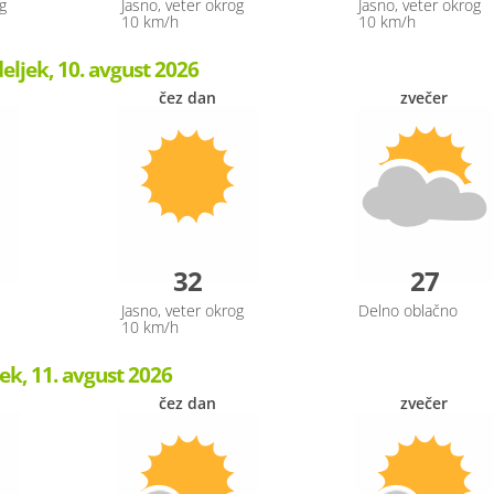
g
Jasno, veter okrog
Jasno, veter okrog
10 km/h
10 km/h
ljek, 10. avgust 2026
čez dan
zvečer
32
27
Jasno, veter okrog
Delno oblačno
10 km/h
ek, 11. avgust 2026
čez dan
zvečer