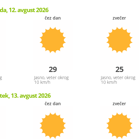
da, 12. avgust 2026
čez dan
zvečer
29
25
g
Jasno, veter okrog
Jasno, veter okrog
10 km/h
10 km/h
tek, 13. avgust 2026
čez dan
zvečer