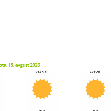
ota, 15. avgust 2026
čez dan
zvečer