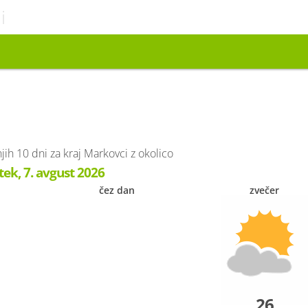
i
 10 dni za kraj Markovci z okolico
tek, 7. avgust 2026
čez dan
zvečer
26