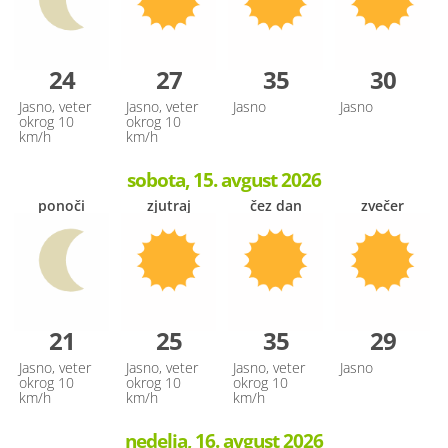
24
27
35
30
Jasno, veter
Jasno, veter
Jasno
Jasno
okrog 10
okrog 10
km/h
km/h
sobota, 15. avgust 2026
ponoči
zjutraj
čez dan
zvečer
21
25
35
29
Jasno, veter
Jasno, veter
Jasno, veter
Jasno
okrog 10
okrog 10
okrog 10
km/h
km/h
km/h
nedelja, 16. avgust 2026