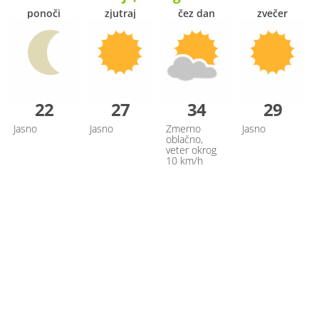
ponoči
zjutraj
čez dan
zvečer
22
27
34
29
Jasno
Jasno
Zmerno
Jasno
oblačno,
veter okrog
10 km/h