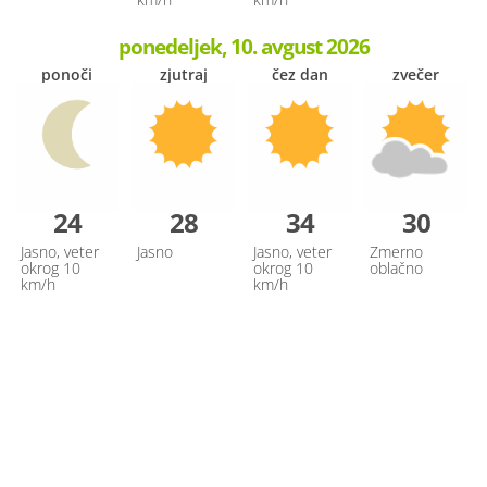
ponedeljek, 10. avgust 2026
ponoči
zjutraj
čez dan
zvečer
24
28
34
30
Jasno, veter
Jasno
Jasno, veter
Zmerno
okrog 10
okrog 10
oblačno
km/h
km/h