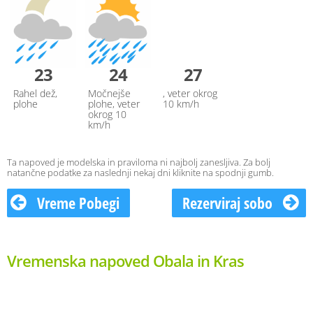
23
24
27
Rahel dež,
Močnejše
, veter okrog
plohe
plohe, veter
10 km/h
okrog 10
km/h
Ta napoved je modelska in praviloma ni najbolj zanesljiva. Za bolj
natančne podatke za naslednji nekaj dni kliknite na spodnji gumb.
Vreme Pobegi
Rezerviraj sobo
Vremenska napoved Obala in Kras