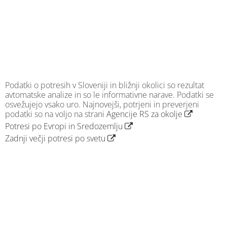
Podatki o potresih v Sloveniji in bližnji okolici so rezultat
avtomatske analize in so le informativne narave. Podatki se
osvežujejo vsako uro. Najnovejši, potrjeni in preverjeni
podatki so na voljo na strani
Agencije RS za okolje
Potresi po Evropi in Sredozemlju
Zadnji večji potresi po svetu