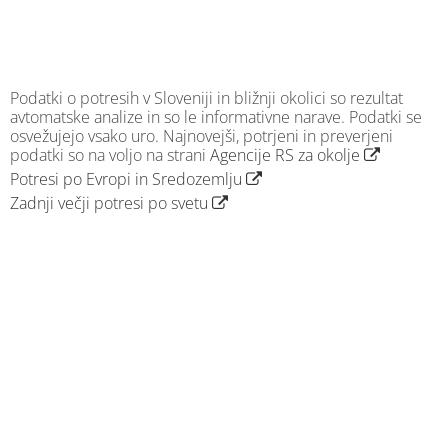
Podatki o potresih v Sloveniji in bližnji okolici so rezultat
avtomatske analize in so le informativne narave. Podatki se
osvežujejo vsako uro. Najnovejši, potrjeni in preverjeni
podatki so na voljo na strani
Agencije RS za okolje
Potresi po Evropi in Sredozemlju
Zadnji večji potresi po svetu