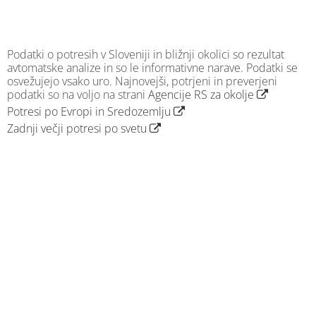
Podatki o potresih v Sloveniji in bližnji okolici so rezultat
avtomatske analize in so le informativne narave. Podatki se
osvežujejo vsako uro. Najnovejši, potrjeni in preverjeni
podatki so na voljo na strani
Agencije RS za okolje
Potresi po Evropi in Sredozemlju
Zadnji večji potresi po svetu