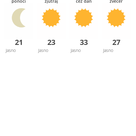
ponoči
zjutraj
čez dan
zvečer
21
23
33
27
Jasno
Jasno
Jasno
Jasno