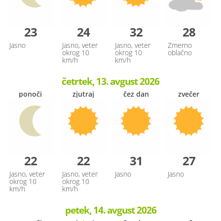
23
24
32
28
Jasno
Jasno, veter
Jasno, veter
Zmerno
okrog 10
okrog 10
oblačno
km/h
km/h
četrtek, 13. avgust 2026
ponoči
zjutraj
čez dan
zvečer
22
22
31
27
Jasno, veter
Jasno, veter
Jasno
Jasno
okrog 10
okrog 10
km/h
km/h
petek, 14. avgust 2026