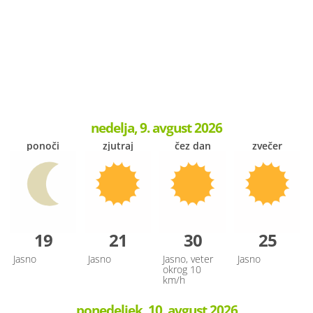
nedelja, 9. avgust 2026
ponoči
zjutraj
čez dan
zvečer
19
21
30
25
Jasno
Jasno
Jasno, veter
Jasno
okrog 10
km/h
ponedeljek, 10. avgust 2026