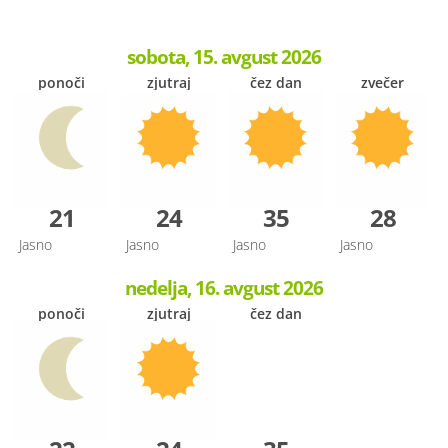
sobota, 15. avgust 2026
ponoči
zjutraj
čez dan
zvečer
21
24
35
28
Jasno
Jasno
Jasno
Jasno
nedelja, 16. avgust 2026
ponoči
zjutraj
čez dan