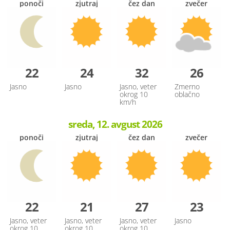
ponoči
zjutraj
čez dan
zvečer
22
24
32
26
Jasno
Jasno
Jasno, veter
Zmerno
okrog 10
oblačno
km/h
sreda, 12. avgust 2026
ponoči
zjutraj
čez dan
zvečer
22
21
27
23
Jasno, veter
Jasno, veter
Jasno, veter
Jasno
okrog 10
okrog 10
okrog 10