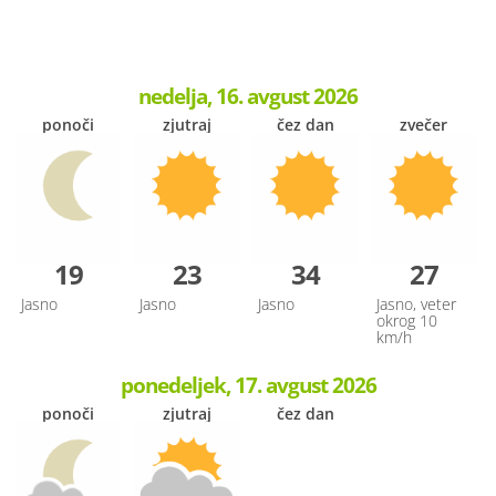
nedelja, 16. avgust 2026
ponoči
zjutraj
čez dan
zvečer
19
23
34
27
Jasno
Jasno
Jasno
Jasno, veter
okrog 10
km/h
ponedeljek, 17. avgust 2026
ponoči
zjutraj
čez dan