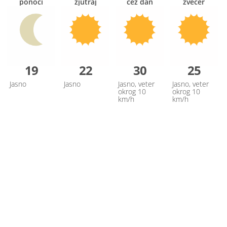
ponoči
zjutraj
čez dan
zvečer
19
22
30
25
Jasno
Jasno
Jasno, veter
Jasno, veter
okrog 10
okrog 10
km/h
km/h