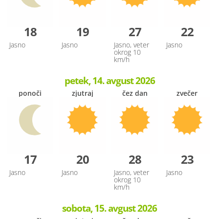
18
19
27
22
Jasno
Jasno
Jasno, veter
Jasno
okrog 10
km/h
petek, 14. avgust 2026
ponoči
zjutraj
čez dan
zvečer
17
20
28
23
Jasno
Jasno
Jasno, veter
Jasno
okrog 10
km/h
sobota, 15. avgust 2026