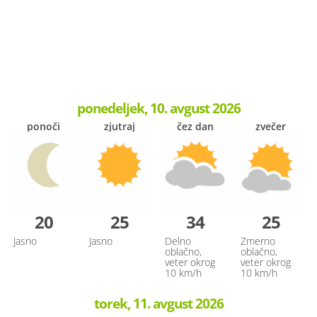
ponedeljek, 10. avgust 2026
ponoči
zjutraj
čez dan
zvečer
20
25
34
25
Jasno
Jasno
Delno
Zmerno
oblačno,
oblačno,
veter okrog
veter okrog
10 km/h
10 km/h
torek, 11. avgust 2026