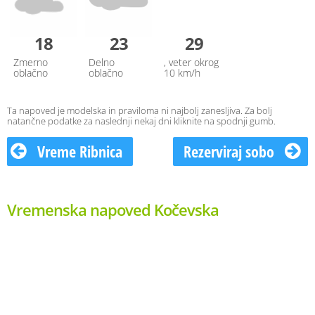
18
23
29
Zmerno
Delno
, veter okrog
oblačno
oblačno
10 km/h
Ta napoved je modelska in praviloma ni najbolj zanesljiva. Za bolj
natančne podatke za naslednji nekaj dni kliknite na spodnji gumb.
Vreme Ribnica
Rezerviraj sobo
Vremenska napoved Kočevska