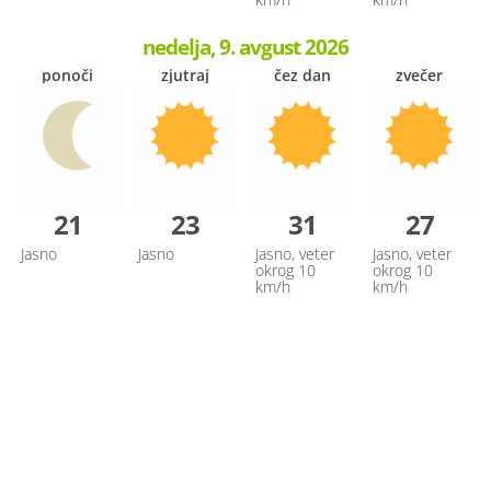
nedelja, 9. avgust 2026
ponoči
zjutraj
čez dan
zvečer
21
23
31
27
Jasno
Jasno
Jasno, veter
Jasno, veter
okrog 10
okrog 10
km/h
km/h