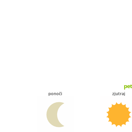
pet
ponoči
zjutraj