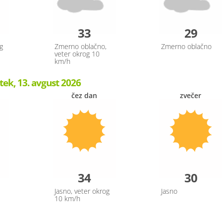
33
29
g
Zmerno oblačno,
Zmerno oblačno
veter okrog 10
km/h
tek, 13. avgust 2026
čez dan
zvečer
34
30
Jasno, veter okrog
Jasno
10 km/h