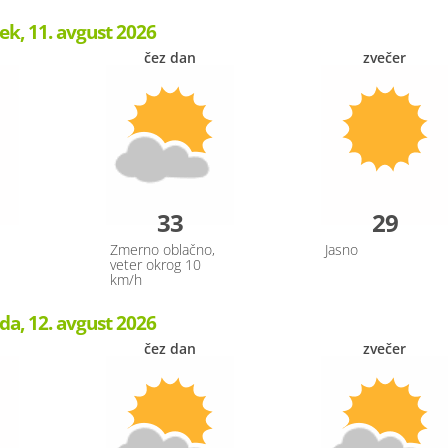
ek, 11. avgust 2026
čez dan
zvečer
33
29
Zmerno oblačno,
Jasno
veter okrog 10
km/h
da, 12. avgust 2026
čez dan
zvečer