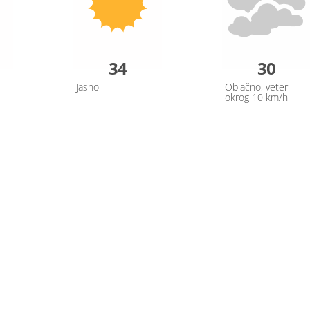
34
30
Jasno
Oblačno, veter
okrog 10 km/h