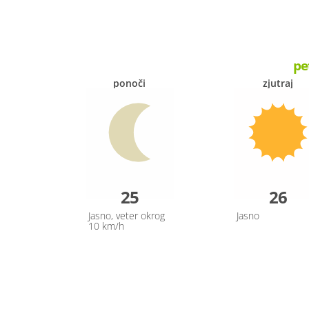
pe
ponoči
zjutraj
25
26
Jasno, veter okrog
Jasno
10 km/h