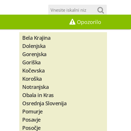
Opozorilo
Bela Krajina
Dolenjska
Gorenjska
Goriška
Kočevska
Koroška
Notranjska
Obala in Kras
Osrednja Slovenija
Pomurje
Posavje
Posočje