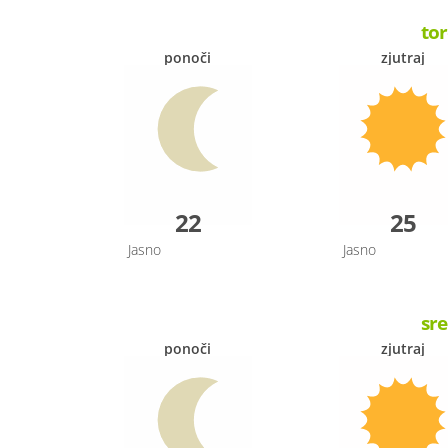
tor
ponoči
zjutraj
22
25
Jasno
Jasno
sre
ponoči
zjutraj