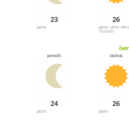
23
26
Jasno
Jasno, veter okro
10 km/h
četr
ponoči
zjutraj
24
26
Jasno
Jasno