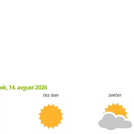
ek, 14. avgust 2026
čez dan
zvečer