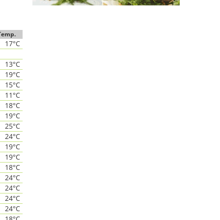
Temp.
17°C
13°C
19°C
15°C
11°C
18°C
19°C
25°C
24°C
19°C
19°C
18°C
24°C
24°C
24°C
24°C
18°C