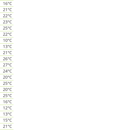
16°C
21°C
22°C
23°C
25°C
22°C
10°C
13°C
21°C
26°C
27°C
24°C
20°C
25°C
20°C
25°C
16°C
12°C
13°C
15°C
21°C