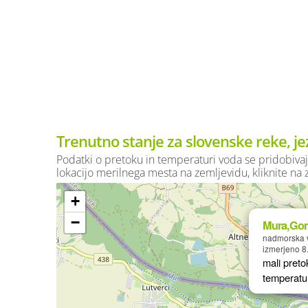
Trenutno stanje za slovenske reke, je
Podatki o pretoku in temperaturi voda se pridobivaj
lokacijo merilnega mesta na zemljevidu, kliknite na
+
−
Mura,Gor
nadmorska v
izmerjeno 8
mali preto
temperatu