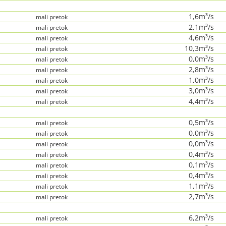
1,6m³/s
mali pretok
2,1m³/s
mali pretok
4,6m³/s
mali pretok
10,3m³/s
mali pretok
0,0m³/s
mali pretok
2,8m³/s
mali pretok
1,0m³/s
mali pretok
3,0m³/s
mali pretok
4,4m³/s
mali pretok
0,5m³/s
mali pretok
0,0m³/s
mali pretok
0,0m³/s
mali pretok
0,4m³/s
mali pretok
0,1m³/s
mali pretok
0,4m³/s
mali pretok
1,1m³/s
mali pretok
2,7m³/s
mali pretok
6,2m³/s
mali pretok