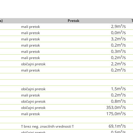
a)
Pretok
2,9m³/s
mali pretok
0,0m³/s
mali pretok
3,2m³/s
mali pretok
0,2m³/s
mali pretok
0,3m³/s
mali pretok
0,2m³/s
mali pretok
2,2m³/s
običajni pretok
0,2m³/s
mali pretok
1,5m³/s
običajni pretok
0,2m³/s
mali pretok
0,8m³/s
običajni pretok
353,0m³/s
običajni pretok
175,0m³/s
mali pretok
69,1m³/s
!! brez neg. znacilnih vrednosti !!
0,5m³/s
običajni pretok