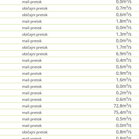
0,0m³/s
mali pretok
0,7m³/s
običajni pretok
0,6m³/s
običajni pretok
1,8m³/s
mali pretok
0,0m³/s
mali pretok
1,3m³/s
običajni pretok
0,0m³/s
mali pretok
1,7m³/s
običajni pretok
6,9m³/s
običajni pretok
0,4m³/s
mali pretok
0,6m³/s
mali pretok
0,9m³/s
mali pretok
1,6m³/s
mali pretok
0,0m³/s
mali pretok
0,2m³/s
mali pretok
0,6m³/s
mali pretok
72,8m³/s
mali pretok
75,4m³/s
mali pretok
0,5m³/s
mali pretok
0,0m³/s
mali pretok
0,8m³/s
običajni pretok
0,8m³/s
mali pretok