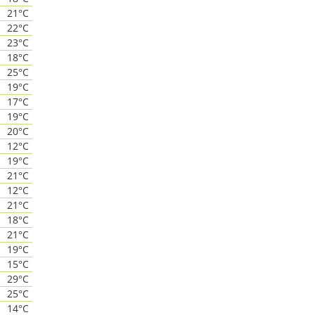
21°C
22°C
23°C
18°C
25°C
19°C
17°C
19°C
20°C
12°C
19°C
21°C
12°C
21°C
18°C
21°C
19°C
15°C
29°C
25°C
14°C