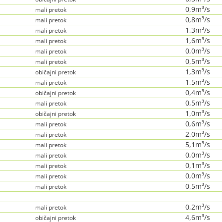
0,9m³/s
mali pretok
0,8m³/s
mali pretok
1,3m³/s
mali pretok
1,6m³/s
mali pretok
0,0m³/s
mali pretok
0,5m³/s
mali pretok
1,3m³/s
običajni pretok
1,5m³/s
mali pretok
0,4m³/s
običajni pretok
0,5m³/s
mali pretok
1,0m³/s
običajni pretok
0,6m³/s
mali pretok
2,0m³/s
mali pretok
5,1m³/s
mali pretok
0,0m³/s
mali pretok
0,1m³/s
mali pretok
0,0m³/s
mali pretok
0,5m³/s
mali pretok
0,2m³/s
mali pretok
4,6m³/s
običajni pretok