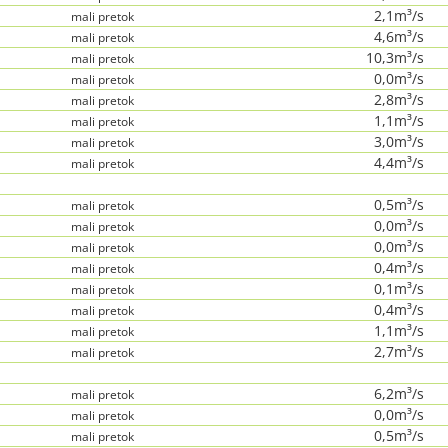
2,1m³/s
mali pretok
4,6m³/s
mali pretok
10,3m³/s
mali pretok
0,0m³/s
mali pretok
2,8m³/s
mali pretok
1,1m³/s
mali pretok
3,0m³/s
mali pretok
4,4m³/s
mali pretok
0,5m³/s
mali pretok
0,0m³/s
mali pretok
0,0m³/s
mali pretok
0,4m³/s
mali pretok
0,1m³/s
mali pretok
0,4m³/s
mali pretok
1,1m³/s
mali pretok
2,7m³/s
mali pretok
6,2m³/s
mali pretok
0,0m³/s
mali pretok
0,5m³/s
mali pretok