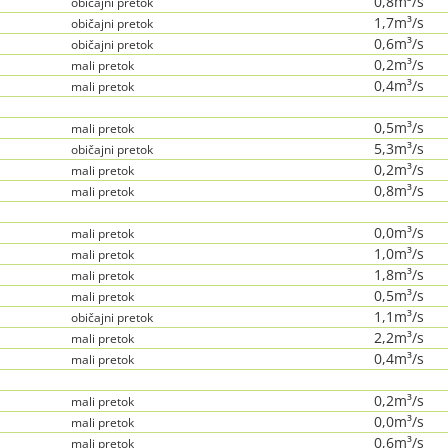
0,8m³/s
običajni pretok
1,7m³/s
običajni pretok
0,6m³/s
običajni pretok
0,2m³/s
mali pretok
0,4m³/s
mali pretok
0,5m³/s
mali pretok
5,3m³/s
običajni pretok
0,2m³/s
mali pretok
0,8m³/s
mali pretok
0,0m³/s
mali pretok
1,0m³/s
mali pretok
1,8m³/s
mali pretok
0,5m³/s
mali pretok
1,1m³/s
običajni pretok
2,2m³/s
mali pretok
0,4m³/s
mali pretok
0,2m³/s
mali pretok
0,0m³/s
mali pretok
0,6m³/s
mali pretok