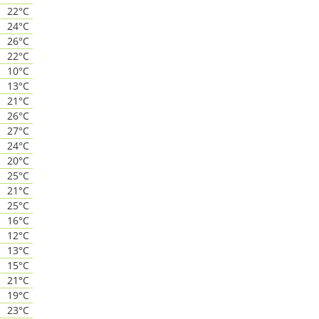
22°C
24°C
26°C
22°C
10°C
13°C
21°C
26°C
27°C
24°C
20°C
25°C
21°C
25°C
16°C
12°C
13°C
15°C
21°C
19°C
23°C