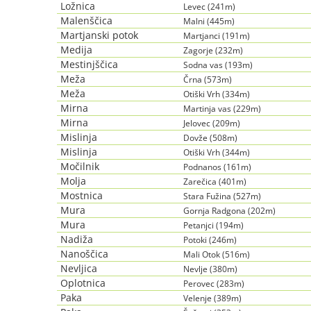
Ložnica
Levec (241m)
Malenščica
Malni (445m)
Martjanski potok
Martjanci (191m)
Medija
Zagorje (232m)
Mestinjščica
Sodna vas (193m)
Meža
Črna (573m)
Meža
Otiški Vrh (334m)
Mirna
Martinja vas (229m)
Mirna
Jelovec (209m)
Mislinja
Dovže (508m)
Mislinja
Otiški Vrh (344m)
Močilnik
Podnanos (161m)
Molja
Zarečica (401m)
Mostnica
Stara Fužina (527m)
Mura
Gornja Radgona (202m)
Mura
Petanjci (194m)
Nadiža
Potoki (246m)
Nanoščica
Mali Otok (516m)
Nevljica
Nevlje (380m)
Oplotnica
Perovec (283m)
Paka
Velenje (389m)