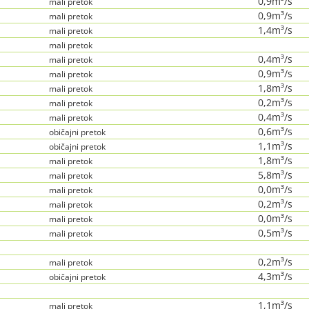
0,9m³/s
mali pretok
0,9m³/s
mali pretok
1,4m³/s
mali pretok
mali pretok
0,4m³/s
mali pretok
0,9m³/s
mali pretok
1,8m³/s
mali pretok
0,2m³/s
mali pretok
0,4m³/s
mali pretok
0,6m³/s
običajni pretok
1,1m³/s
običajni pretok
1,8m³/s
mali pretok
5,8m³/s
mali pretok
0,0m³/s
mali pretok
0,2m³/s
mali pretok
0,0m³/s
mali pretok
0,5m³/s
mali pretok
0,2m³/s
mali pretok
4,3m³/s
običajni pretok
1,1m³/s
mali pretok