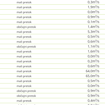
0,3m³/s
mali pretok
1,9m³/s
mali pretok
0,0m³/s
mali pretok
0,9m³/s
mali pretok
0,1m³/s
mali pretok
1,4m³/s
običajni pretok
5,3m³/s
mali pretok
0,5m³/s
mali pretok
0,6m³/s
mali pretok
1,1m³/s
običajni pretok
1,6m³/s
mali pretok
0,0m³/s
mali pretok
0,2m³/s
mali pretok
0,6m³/s
mali pretok
64,0m³/s
mali pretok
65,0m³/s
mali pretok
0,5m³/s
mali pretok
0,0m³/s
mali pretok
0,9m³/s
običajni pretok
0,9m³/s
običajni pretok
0,4m³/s
mali pretok