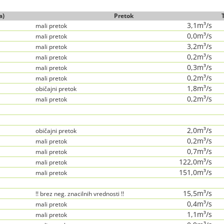
a)
Pretok
3,1m³/s
mali pretok
0,0m³/s
mali pretok
3,2m³/s
mali pretok
0,2m³/s
mali pretok
0,3m³/s
mali pretok
0,2m³/s
mali pretok
1,8m³/s
običajni pretok
0,2m³/s
mali pretok
2,0m³/s
običajni pretok
0,2m³/s
mali pretok
0,7m³/s
mali pretok
122,0m³/s
mali pretok
151,0m³/s
mali pretok
15,5m³/s
!! brez neg. znacilnih vrednosti !!
0,4m³/s
mali pretok
1,1m³/s
mali pretok