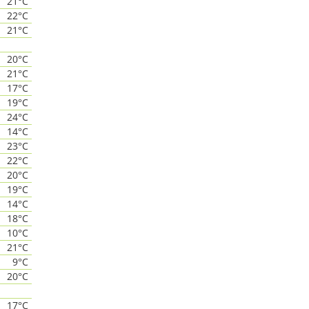
21°C
22°C
21°C
20°C
21°C
17°C
19°C
24°C
14°C
23°C
22°C
20°C
19°C
14°C
18°C
10°C
21°C
9°C
20°C
17°C