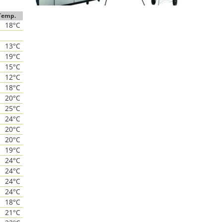
Temp.
18°C
13°C
19°C
15°C
12°C
18°C
20°C
25°C
24°C
20°C
20°C
19°C
24°C
24°C
24°C
24°C
18°C
21°C