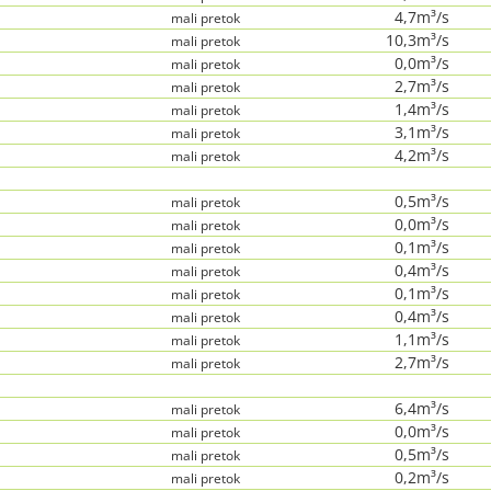
4,7m³/s
mali pretok
10,3m³/s
mali pretok
0,0m³/s
mali pretok
2,7m³/s
mali pretok
1,4m³/s
mali pretok
3,1m³/s
mali pretok
4,2m³/s
mali pretok
0,5m³/s
mali pretok
0,0m³/s
mali pretok
0,1m³/s
mali pretok
0,4m³/s
mali pretok
0,1m³/s
mali pretok
0,4m³/s
mali pretok
1,1m³/s
mali pretok
2,7m³/s
mali pretok
6,4m³/s
mali pretok
0,0m³/s
mali pretok
0,5m³/s
mali pretok
0,2m³/s
mali pretok