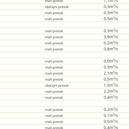
1,1m³/s
mali pretok
0,3m³/s
običajni pretok
0,3m³/s
mali pretok
0,5m³/s
mali pretok
0,3m³/s
mali pretok
3,9m³/s
mali pretok
0,2m³/s
mali pretok
0,8m³/s
mali pretok
0,0m³/s
mali pretok
0,9m³/s
mali pretok
2,1m³/s
mali pretok
0,5m³/s
mali pretok
1,0m³/s
običajni pretok
2,2m³/s
mali pretok
0,4m³/s
mali pretok
0,2m³/s
mali pretok
0,1m³/s
mali pretok
0,5m³/s
mali pretok
0,4m³/s
mali pretok