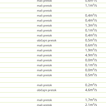
0,6m³/s
mali pretok
1,1m³/s
mali pretok
mali pretok
0,4m³/s
mali pretok
0,4m³/s
mali pretok
1,3m³/s
mali pretok
0,1m³/s
mali pretok
0,4m³/s
mali pretok
0,5m³/s
običajni pretok
0,6m³/s
mali pretok
1,9m³/s
mali pretok
4,9m³/s
mali pretok
0,0m³/s
mali pretok
0,1m³/s
mali pretok
0,0m³/s
mali pretok
0,5m³/s
mali pretok
0,2m³/s
mali pretok
4,6m³/s
običajni pretok
1,7m³/s
mali pretok
2,1m³/s
mali pretok