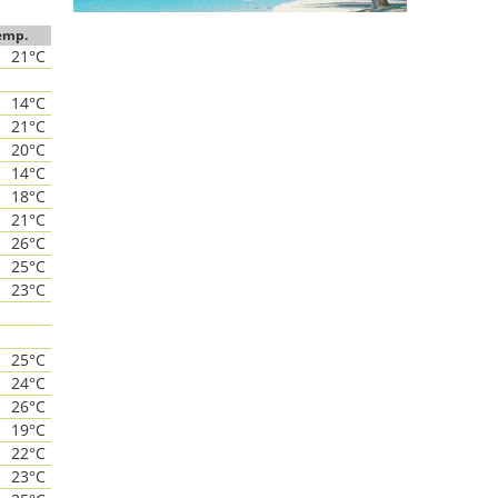
emp.
21°C
14°C
21°C
20°C
14°C
18°C
21°C
26°C
25°C
23°C
25°C
24°C
26°C
19°C
22°C
23°C