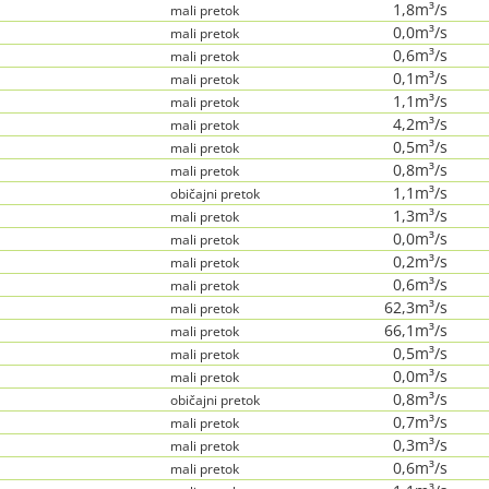
1,8m³/s
mali pretok
0,0m³/s
mali pretok
0,6m³/s
mali pretok
0,1m³/s
mali pretok
1,1m³/s
mali pretok
4,2m³/s
mali pretok
0,5m³/s
mali pretok
0,8m³/s
mali pretok
1,1m³/s
običajni pretok
1,3m³/s
mali pretok
0,0m³/s
mali pretok
0,2m³/s
mali pretok
0,6m³/s
mali pretok
62,3m³/s
mali pretok
66,1m³/s
mali pretok
0,5m³/s
mali pretok
0,0m³/s
mali pretok
0,8m³/s
običajni pretok
0,7m³/s
mali pretok
0,3m³/s
mali pretok
0,6m³/s
mali pretok