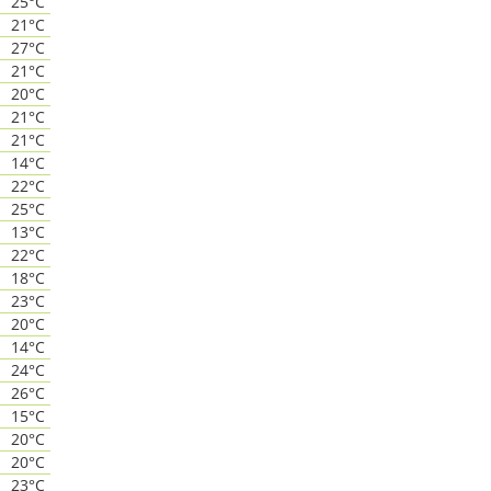
25°C
21°C
27°C
21°C
20°C
21°C
21°C
14°C
22°C
25°C
13°C
22°C
18°C
23°C
20°C
14°C
24°C
26°C
15°C
20°C
20°C
23°C