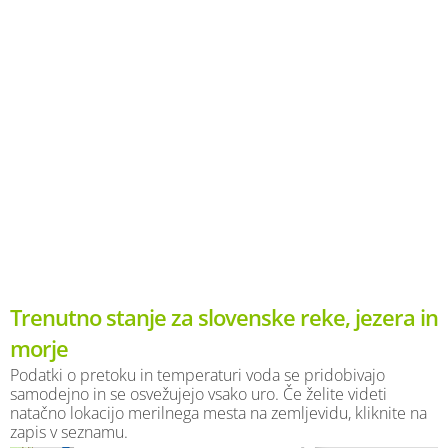
Trenutno stanje za slovenske reke, jezera in
morje
Podatki o pretoku in temperaturi voda se pridobivajo
samodejno in se osvežujejo vsako uro. Če želite videti
natačno lokacijo merilnega mesta na zemljevidu, kliknite na
zapis v seznamu.
×