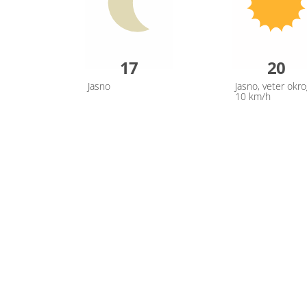
17
20
Jasno
Jasno, veter okro
10 km/h