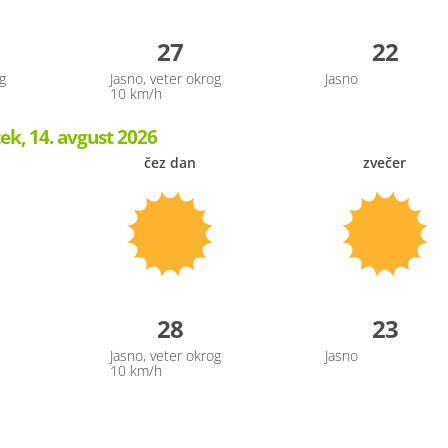
27
22
g
Jasno, veter okrog
Jasno
10 km/h
ek, 14. avgust 2026
čez dan
zvečer
28
23
Jasno, veter okrog
Jasno
10 km/h