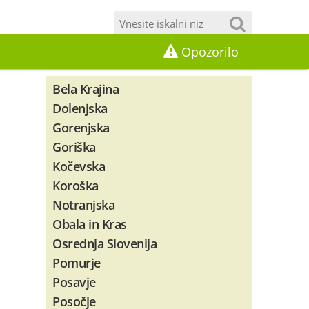
Opozorilo
Bela Krajina
Dolenjska
Gorenjska
Goriška
Kočevska
Koroška
Notranjska
Obala in Kras
Osrednja Slovenija
Pomurje
Posavje
Posočje