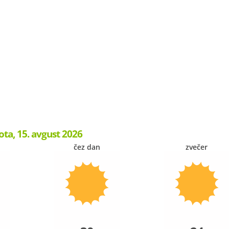
ota, 15. avgust 2026
čez dan
zvečer