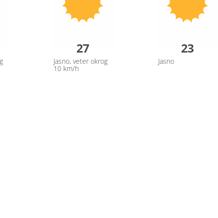
27
23
g
Jasno, veter okrog
Jasno
10 km/h