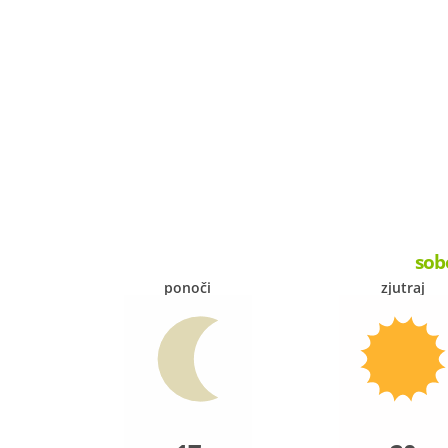
sob
ponoči
zjutraj