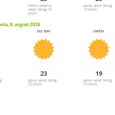
Delno oblačno,
Jasno, veter okrog
veter okrog 10
10 km/h
km/h
ota, 8. avgust 2026
čez dan
zvečer
23
19
g
Jasno, veter okrog
Jasno, veter okrog
20 km/h
10 km/h