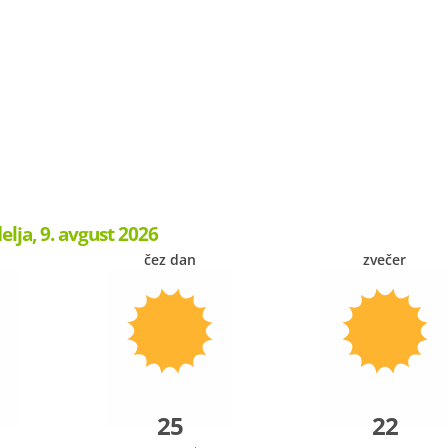
elja, 9. avgust 2026
čez dan
zvečer
25
22