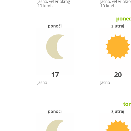
Jasno, veter okrog
Jasno, veter okro
10 km/h
10 km/h
ponede
ponoči
zjutraj
17
20
Jasno
Jasno
tor
ponoči
zjutraj