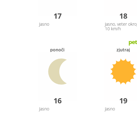
17
18
Jasno
Jasno, veter okro
10 km/h
pet
ponoči
zjutraj
16
19
Jasno
Jasno