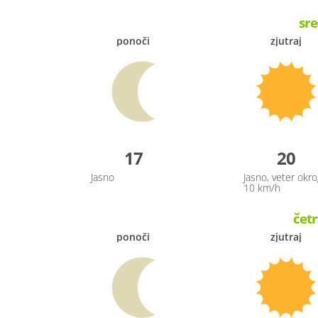
sre
ponoči
zjutraj
17
20
Jasno
Jasno, veter okro
10 km/h
četr
ponoči
zjutraj