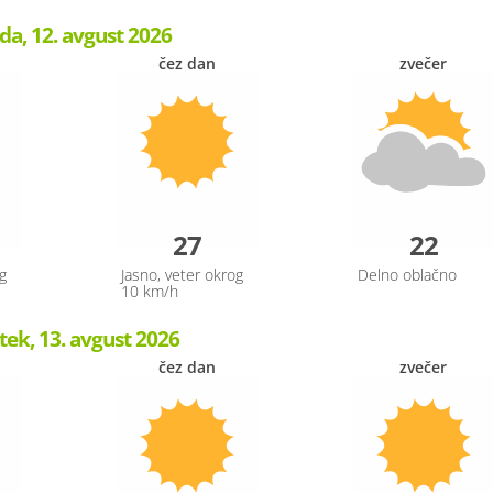
da, 12. avgust 2026
čez dan
zvečer
27
22
g
Jasno, veter okrog
Delno oblačno
10 km/h
tek, 13. avgust 2026
čez dan
zvečer