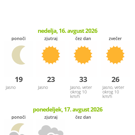
nedelja, 16. avgust 2026
ponoči
zjutraj
čez dan
zvečer
19
23
33
26
Jasno
Jasno
Jasno, veter
Jasno, veter
okrog 10
okrog 10
km/h
km/h
ponedeljek, 17. avgust 2026
ponoči
zjutraj
čez dan