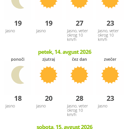
19
19
27
23
Jasno
Jasno
Jasno, veter
Jasno, veter
okrog 10
okrog 10
km/h
km/h
petek, 14. avgust 2026
ponoči
zjutraj
čez dan
zvečer
18
20
28
23
Jasno
Jasno
Jasno, veter
Jasno
okrog 10
km/h
sobota, 15. avgust 2026