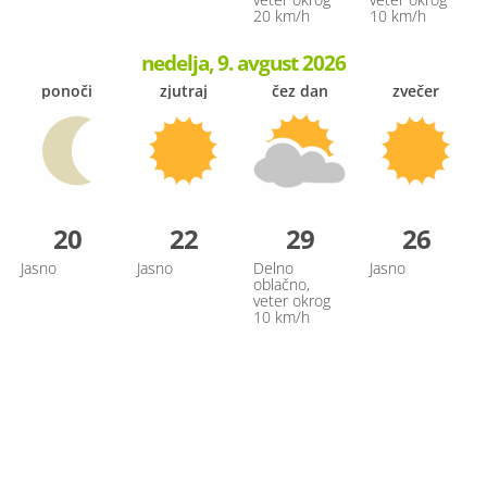
20 km/h
10 km/h
nedelja, 9. avgust 2026
ponoči
zjutraj
čez dan
zvečer
20
22
29
26
Jasno
Jasno
Delno
Jasno
oblačno,
veter okrog
10 km/h