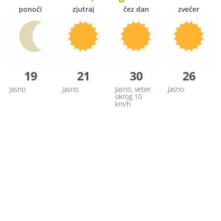
ponoči
zjutraj
čez dan
zvečer
19
21
30
26
Jasno
Jasno
Jasno, veter
Jasno
okrog 10
km/h