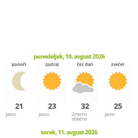
ponedeljek, 10. avgust 2026
ponoči
zjutraj
čez dan
zvečer
21
23
32
25
Jasno
Jasno
Zmerno
Jasno
oblačno
torek, 11. avgust 2026