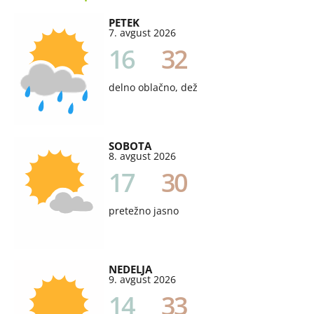
PETEK
7. avgust 2026
16
32
delno oblačno, dež
SOBOTA
8. avgust 2026
17
30
pretežno jasno
NEDELJA
9. avgust 2026
14
33