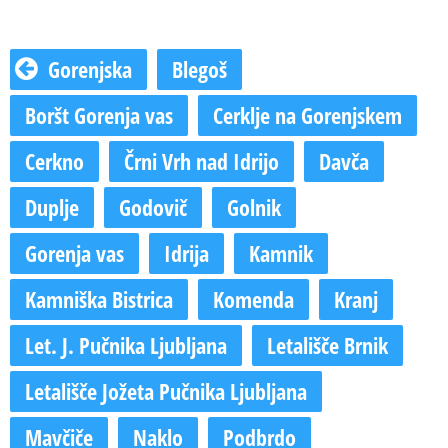
Gorenjska
Blegoš
Boršt Gorenja vas
Cerklje na Gorenjskem
Cerkno
Črni Vrh nad Idrijo
Davča
Duplje
Godovič
Golnik
Gorenja vas
Idrija
Kamnik
Kamniška Bistrica
Komenda
Kranj
Let. J. Pučnika Ljubljana
Letališče Brnik
Letališče Jožeta Pučnika Ljubljana
Mavčiče
Naklo
Podbrdo