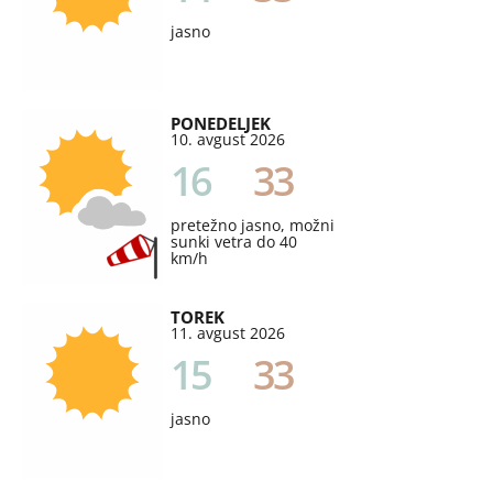
jasno
PONEDELJEK
10. avgust 2026
16
33
pretežno jasno, možni
sunki vetra do 40
km/h
TOREK
11. avgust 2026
15
33
jasno