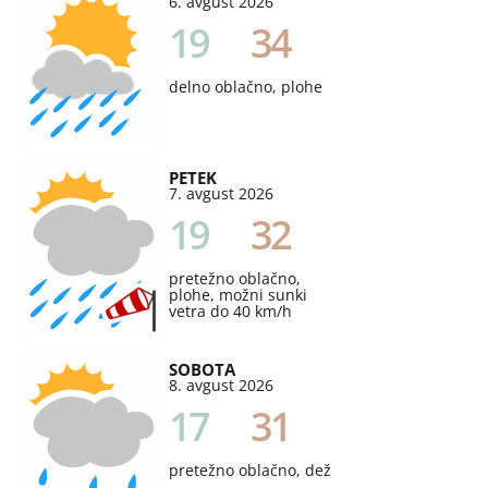
6. avgust 2026
19
34
delno oblačno, plohe
PETEK
7. avgust 2026
19
32
pretežno oblačno,
plohe, možni sunki
vetra do 40 km/h
SOBOTA
8. avgust 2026
17
31
pretežno oblačno, dež