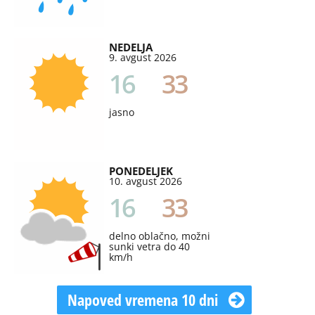
NEDELJA
9. avgust 2026
16
33
jasno
PONEDELJEK
10. avgust 2026
16
33
delno oblačno, možni
sunki vetra do 40
km/h
Napoved vremena 10 dni