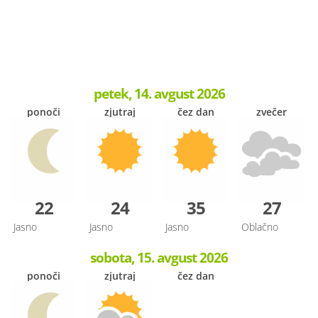
petek, 14. avgust 2026
ponoči
zjutraj
čez dan
zvečer
22
24
35
27
Jasno
Jasno
Jasno
Oblačno
sobota, 15. avgust 2026
ponoči
zjutraj
čez dan