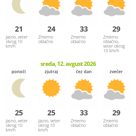
21
24
33
29
Jasno, veter
Zmerno
Zmerno
Zmerno
okrog 10
oblačno
oblačno
oblačno,
km/h
veter okrog
10 km/h
sreda, 12. avgust 2026
ponoči
zjutraj
čez dan
zvečer
25
25
33
29
Jasno, veter
Jasno, veter
Zmerno
Zmerno
okrog 10
okrog 10
oblačno
oblačno
km/h
km/h