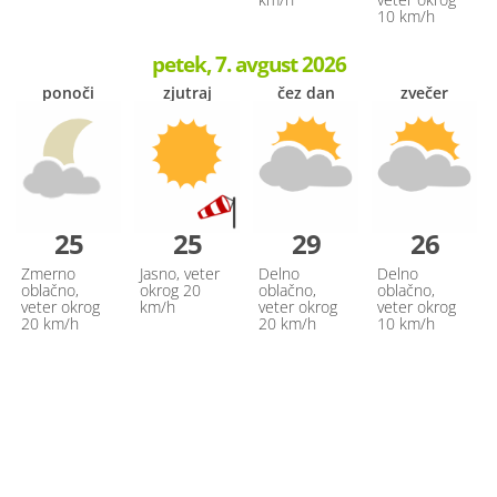
10 km/h
petek, 7. avgust 2026
ponoči
zjutraj
čez dan
zvečer
25
25
29
26
Zmerno
Jasno, veter
Delno
Delno
oblačno,
okrog 20
oblačno,
oblačno,
veter okrog
km/h
veter okrog
veter okrog
20 km/h
20 km/h
10 km/h