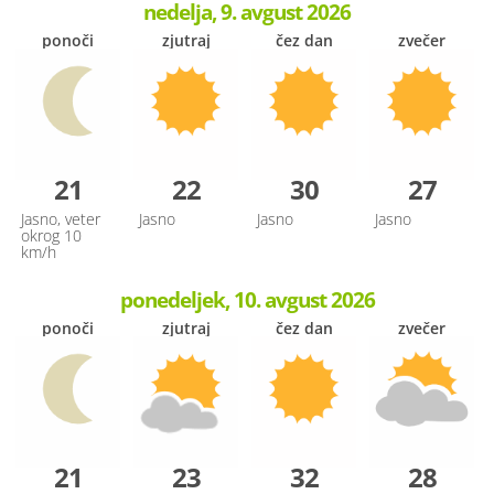
nedelja, 9. avgust 2026
ponoči
zjutraj
čez dan
zvečer
21
22
30
27
Jasno, veter
Jasno
Jasno
Jasno
okrog 10
km/h
ponedeljek, 10. avgust 2026
ponoči
zjutraj
čez dan
zvečer
21
23
32
28