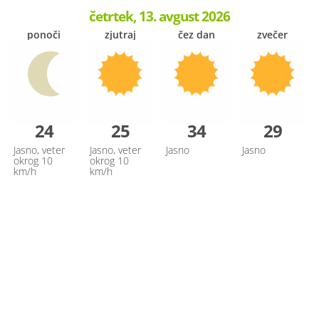
četrtek, 13. avgust 2026
ponoči
zjutraj
čez dan
zvečer
24
25
34
29
Jasno, veter
Jasno, veter
Jasno
Jasno
okrog 10
okrog 10
km/h
km/h