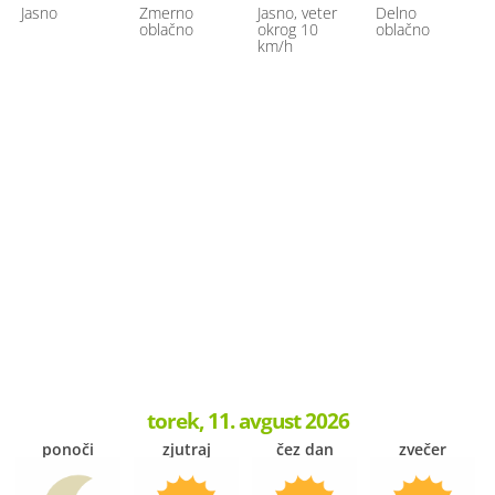
Jasno
Zmerno
Jasno, veter
Delno
oblačno
okrog 10
oblačno
km/h
torek, 11. avgust 2026
ponoči
zjutraj
čez dan
zvečer