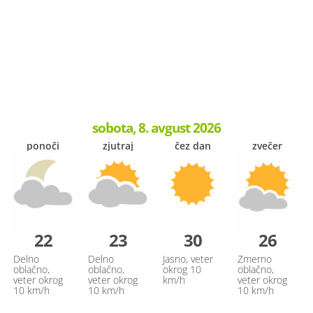
sobota, 8. avgust 2026
ponoči
zjutraj
čez dan
zvečer
22
23
30
26
Delno
Delno
Jasno, veter
Zmerno
oblačno,
oblačno,
okrog 10
oblačno,
veter okrog
veter okrog
km/h
veter okrog
10 km/h
10 km/h
10 km/h