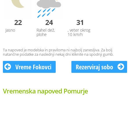
22
24
31
Jasno
Rahel dež,
, veter okrog
plohe
10 km/h
Ta napoved je modelska in praviloma ni najbolj zanesljiva. Za bolj
natančne podatke za naslednji nekaj dni kliknite na spodnji gumb.
Vreme Fokovci
Rezerviraj sobo
Vremenska napoved Pomurje