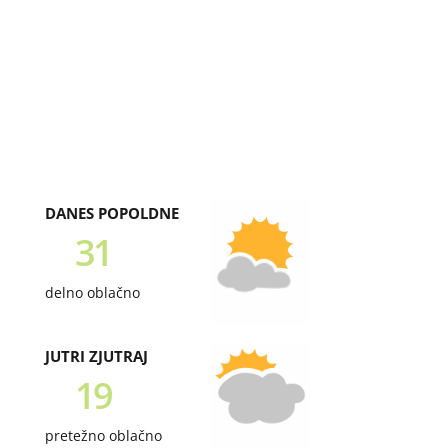
DANES POPOLDNE
31
delno oblačno
JUTRI ZJUTRAJ
19
pretežno oblačno