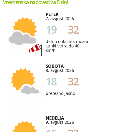
Vremenska napoved za 5 dni
PETEK
7. avgust 2026
19
32
delno oblačno, možni
sunki vetra do 40
km/h
SOBOTA
8. avgust 2026
18
32
pretežno jasno
NEDELJA
9. avgust 2026