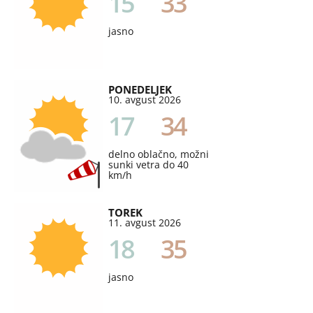
15
33
jasno
PONEDELJEK
10. avgust 2026
17
34
delno oblačno, možni
sunki vetra do 40
km/h
TOREK
11. avgust 2026
18
35
jasno