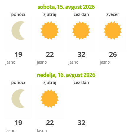
sobota, 15. avgust 2026
ponoči
zjutraj
čez dan
zvečer
19
22
32
26
Jasno
Jasno
Jasno
Jasno
nedelja, 16. avgust 2026
ponoči
zjutraj
čez dan
19
22
32
Jasno
Jasno