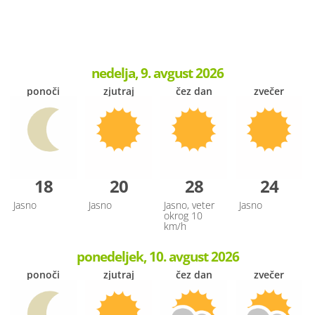
nedelja, 9. avgust 2026
ponoči
zjutraj
čez dan
zvečer
18
20
28
24
Jasno
Jasno
Jasno, veter
Jasno
okrog 10
km/h
ponedeljek, 10. avgust 2026
ponoči
zjutraj
čez dan
zvečer