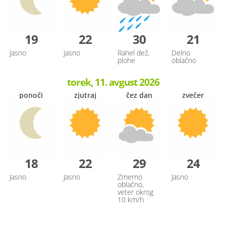
19
22
30
21
Jasno
Jasno
Rahel dež,
Delno
plohe
oblačno
torek, 11. avgust 2026
ponoči
zjutraj
čez dan
zvečer
18
22
29
24
Jasno
Jasno
Zmerno
Jasno
oblačno,
veter okrog
10 km/h