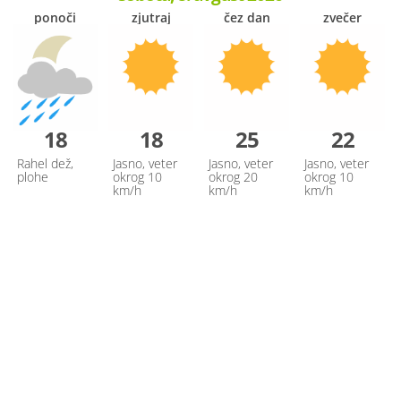
ponoči
zjutraj
čez dan
zvečer
18
18
25
22
Rahel dež,
Jasno, veter
Jasno, veter
Jasno, veter
plohe
okrog 10
okrog 20
okrog 10
km/h
km/h
km/h