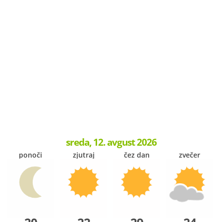
sreda, 12. avgust 2026
ponoči
zjutraj
čez dan
zvečer