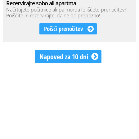
Rezervirajte sobo ali apartma
Načrtujete počitnice ali pa morda le iščete prenočitev?
Poiščite in rezervirajte, da ne bo prepozno!
Poišči prenočitev
Napoved za 10 dni