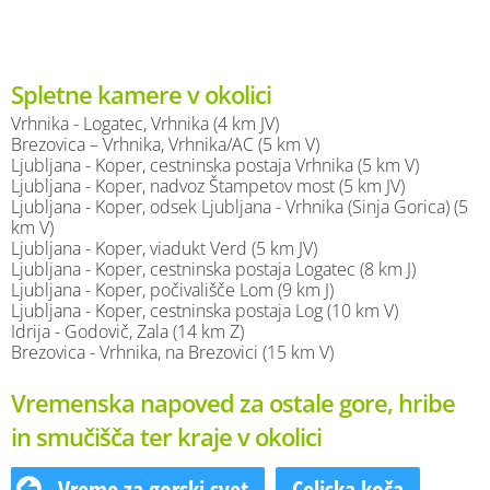
Spletne kamere v okolici
Vrhnika - Logatec, Vrhnika (4 km JV)
Brezovica – Vrhnika, Vrhnika/AC (5 km V)
Ljubljana - Koper, cestninska postaja Vrhnika (5 km V)
Ljubljana - Koper, nadvoz Štampetov most (5 km JV)
Ljubljana - Koper, odsek Ljubljana - Vrhnika (Sinja Gorica) (5
km V)
Ljubljana - Koper, viadukt Verd (5 km JV)
Ljubljana - Koper, cestninska postaja Logatec (8 km J)
Ljubljana - Koper, počivališče Lom (9 km J)
Ljubljana - Koper, cestninska postaja Log (10 km V)
Idrija - Godovič, Zala (14 km Z)
Brezovica - Vrhnika, na Brezovici (15 km V)
Vremenska napoved za ostale gore, hribe
in smučišča ter kraje v okolici
Vreme za gorski svet
Celjska koča