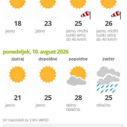
18
23
25
26
jasno
jasno
jasno, možni
jasno, možni
sunki vetra
sunki vetra
do 40 km/h
do 40 km/h
ponedeljek, 10. avgust 2026
zjutraj
dopoldne
popoldne
zvečer
21
25
28
25
jasno
jasno
delno
oblačno
oblačno
Vir napovedi za 3 dni:
ARSO