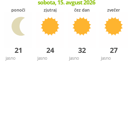
sobota, 15. avgust 2026
ponoči
zjutraj
čez dan
zvečer
21
24
32
27
Jasno
Jasno
Jasno
Jasno