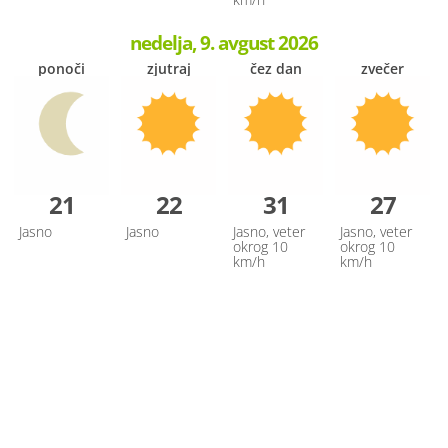
nedelja, 9. avgust 2026
ponoči
zjutraj
čez dan
zvečer
21
22
31
27
Jasno
Jasno
Jasno, veter
Jasno, veter
okrog 10
okrog 10
km/h
km/h