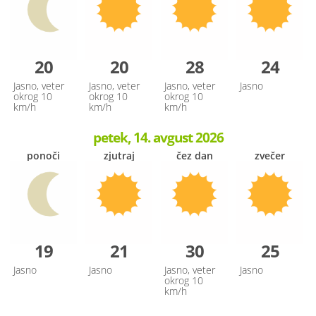
20
20
28
24
Jasno, veter
Jasno, veter
Jasno, veter
Jasno
okrog 10
okrog 10
okrog 10
km/h
km/h
km/h
petek, 14. avgust 2026
ponoči
zjutraj
čez dan
zvečer
19
21
30
25
Jasno
Jasno
Jasno, veter
Jasno
okrog 10
km/h