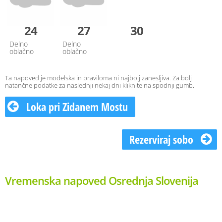
24
27
30
Delno
Delno
oblačno
oblačno
Ta napoved je modelska in praviloma ni najbolj zanesljiva. Za bolj
natančne podatke za naslednji nekaj dni kliknite na spodnji gumb.
Loka pri Zidanem Mostu
Rezerviraj sobo
Vremenska napoved Osrednja Slovenija