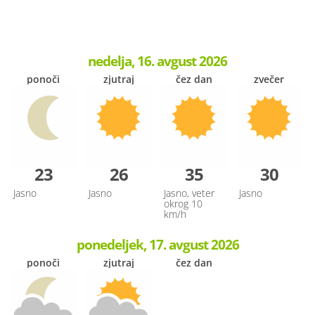
nedelja, 16. avgust 2026
ponoči
zjutraj
čez dan
zvečer
23
26
35
30
Jasno
Jasno
Jasno, veter
Jasno
okrog 10
km/h
ponedeljek, 17. avgust 2026
ponoči
zjutraj
čez dan