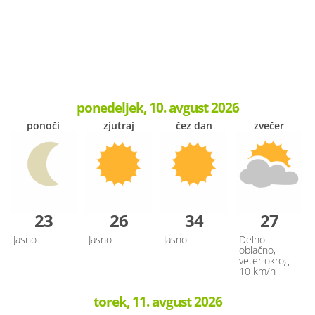
ponedeljek, 10. avgust 2026
ponoči
zjutraj
čez dan
zvečer
23
26
34
27
Jasno
Jasno
Jasno
Delno
oblačno,
veter okrog
10 km/h
torek, 11. avgust 2026