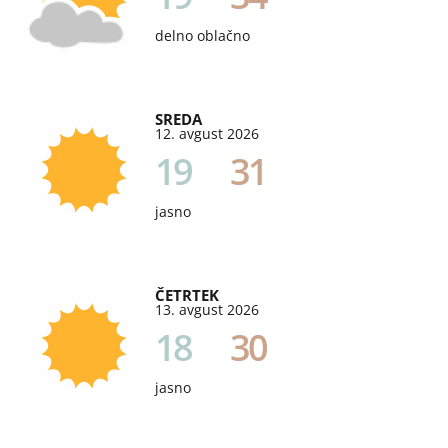
delno oblačno
SREDA
12. avgust 2026
19
31
jasno
ČETRTEK
13. avgust 2026
18
30
jasno