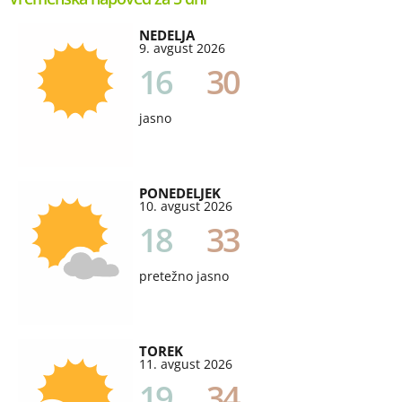
NEDELJA
9. avgust 2026
16
30
jasno
PONEDELJEK
10. avgust 2026
18
33
pretežno jasno
TOREK
11. avgust 2026
19
34