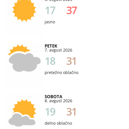
17
37
jasno
PETEK
7. avgust 2026
18
31
pretežno oblačno
SOBOTA
8. avgust 2026
19
31
delno oblačno