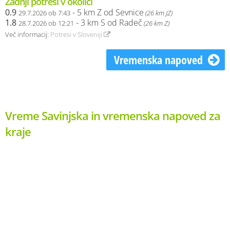
Zadnji potresi v okolici
0.9
- 5 km Z od Sevnice
29.7.2026 ob 7:43
(26 km JZ)
1.8
- 3 km S od Radeč
28.7.2026 ob 12:21
(26 km Z)
Več informacij:
Potresi v Sloveniji
Vremenska napoved
Vreme Savinjska in vremenska napoved za
kraje