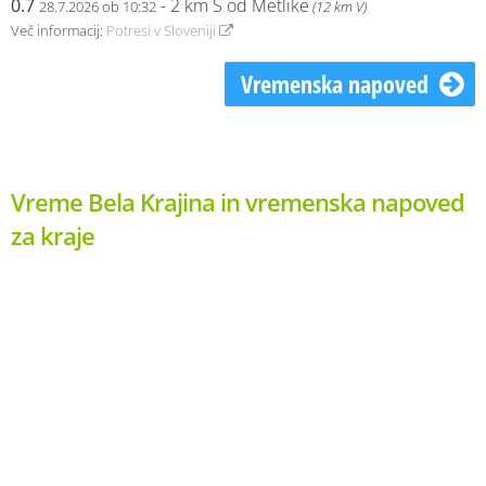
0.7
- 2 km S od Metlike
28.7.2026 ob 10:32
(12 km V)
Več informacij:
Potresi v Sloveniji
Vremenska napoved
Vreme Bela Krajina in vremenska napoved
za kraje