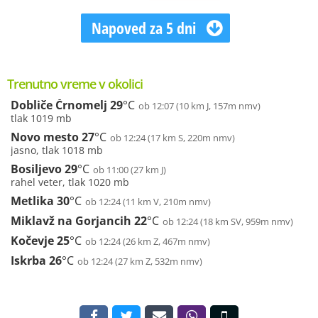
Napoved za 5 dni
Trenutno vreme v okolici
Dobliče Črnomelj
29
°C
ob 12:07 (10 km J, 157m nmv)
tlak 1019 mb
Novo mesto
27
°C
ob 12:24 (17 km S, 220m nmv)
jasno, tlak 1018 mb
Bosiljevo
29
°C
ob 11:00 (27 km J)
rahel veter, tlak 1020 mb
Metlika
30
°C
ob 12:24 (11 km V, 210m nmv)
Miklavž na Gorjancih
22
°C
ob 12:24 (18 km SV, 959m nmv)
Kočevje
25
°C
ob 12:24 (26 km Z, 467m nmv)
Iskrba
26
°C
ob 12:24 (27 km Z, 532m nmv)