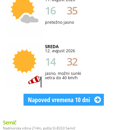
16
35
pretežno jasno
SREDA
12. avgust 2026
14
32
jasno, možni sunki
vetra do 40 km/h
Napoved vremena 10 dni
Semič
Nadmorska višina 214m, pošta SI-8333 Semič