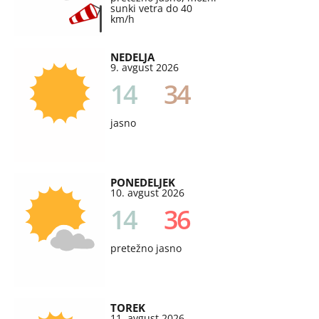
sunki vetra do 40
km/h
NEDELJA
9. avgust 2026
14
34
jasno
PONEDELJEK
10. avgust 2026
14
36
pretežno jasno
TOREK
11. avgust 2026