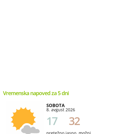
Vremenska napoved za 5 dni
SOBOTA
8. avgust 2026
17
32
pretežno jasno, možni