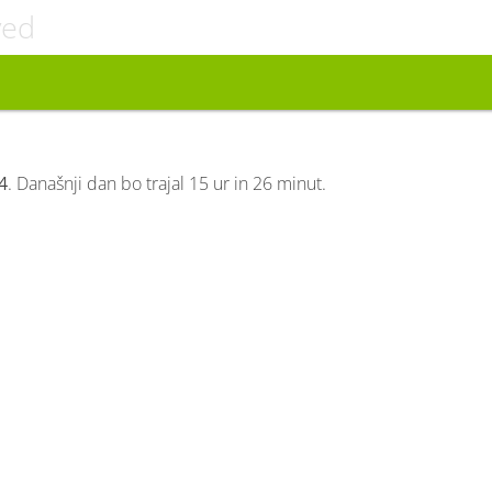
ved
4
. Današnji dan bo trajal 15 ur in 26 minut.