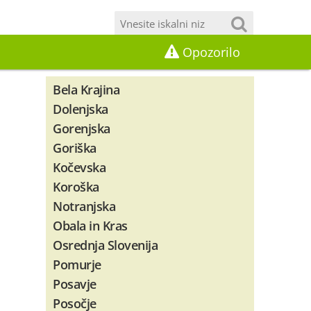
Opozorilo
Bela Krajina
Dolenjska
Gorenjska
Goriška
Kočevska
Koroška
Notranjska
Obala in Kras
Osrednja Slovenija
Pomurje
Posavje
Posočje