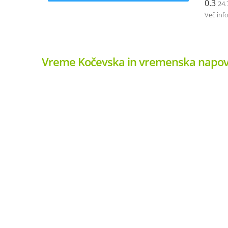
0.3
24.
Več inf
Vreme Kočevska in vremenska napov