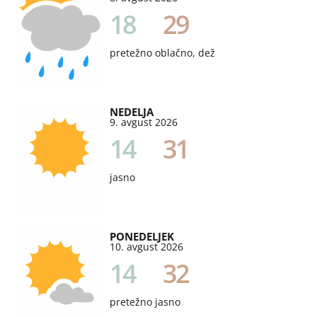
18
29
pretežno oblačno, dež
NEDELJA
9. avgust 2026
14
31
jasno
PONEDELJEK
10. avgust 2026
14
32
pretežno jasno