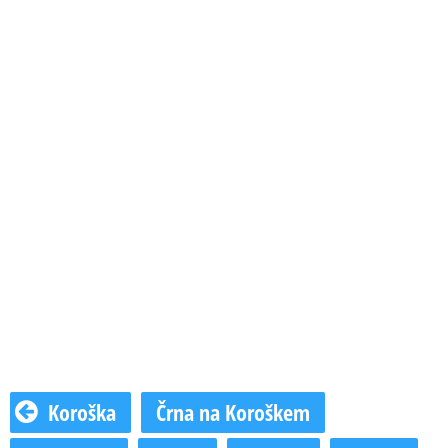
Koroška
Črna na Koroškem