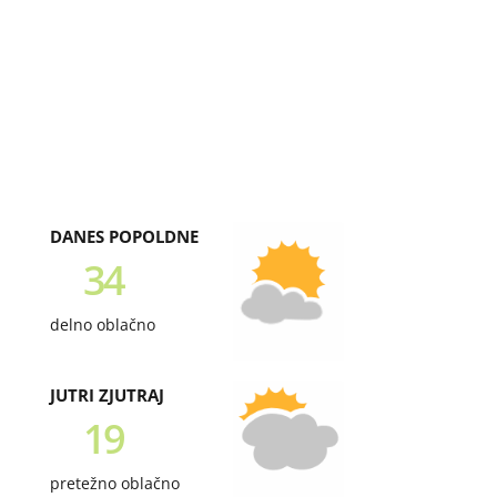
DANES POPOLDNE
34
delno oblačno
JUTRI ZJUTRAJ
19
pretežno oblačno