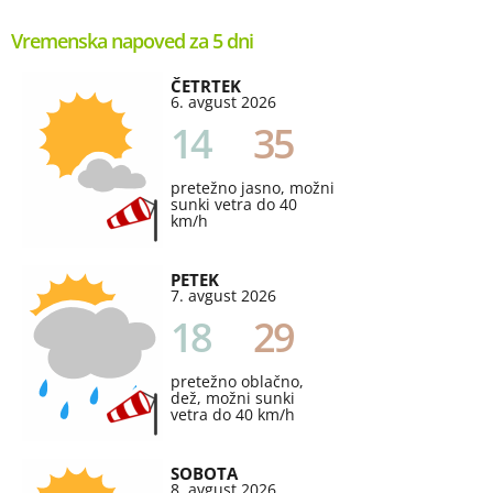
Vremenska napoved za 5 dni
ČETRTEK
6. avgust 2026
14
35
pretežno jasno, možni
sunki vetra do 40
km/h
PETEK
7. avgust 2026
18
29
pretežno oblačno,
dež, možni sunki
vetra do 40 km/h
SOBOTA
8. avgust 2026