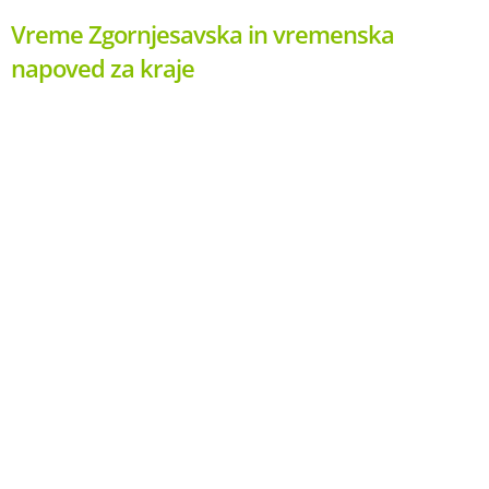
Vreme Zgornjesavska in vremenska
napoved za kraje