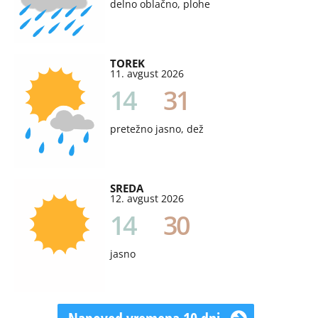
delno oblačno, plohe
TOREK
11. avgust 2026
14
31
pretežno jasno, dež
SREDA
12. avgust 2026
14
30
jasno