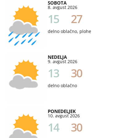
SOBOTA
8. avgust 2026
15
27
delno oblačno, plohe
NEDELJA
9. avgust 2026
13
30
delno oblačno
PONEDELJEK
10. avgust 2026
14
30