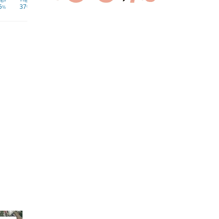
5
37
40
41
45
54
57
59
%
%
%
%
%
%
%
%