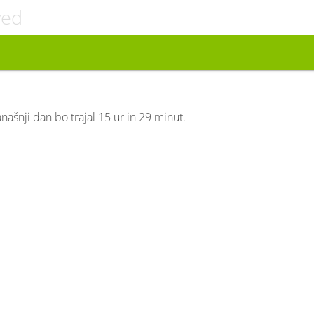
ved
anašnji dan bo trajal 15 ur in 29 minut.