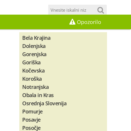
Opozorilo
Bela Krajina
Dolenjska
Gorenjska
Goriška
Kočevska
Koroška
Notranjska
Obala in Kras
Osrednja Slovenija
Pomurje
Posavje
Posočje