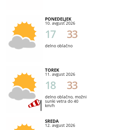
PONEDELJEK
10. avgust 2026
17
33
delno oblačno
TOREK
11. avgust 2026
18
33
delno oblačno, možni
sunki vetra do 40
km/h
SREDA
12. avgust 2026