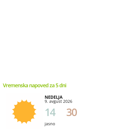
Vremenska napoved za 5 dni
NEDELJA
9. avgust 2026
14
30
jasno