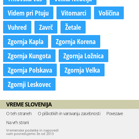
Videm pri Ptuju
Vitomarci
Voličina
Vuhred
Zavrč
Žetale
Zgornja Kapla
Zgornja Korena
Zgornja Kungota
Zgornja Ložnica
Zgornja Polskava
Zgornja Velka
Zgornji Leskovec
VREME SLOVENIJA
O teh straneh
O piškotkih in varovanju zasebnosti
Povezave
Na vrh strani
Vremenske podatke in napovedi
vam posredujemo že od 2013