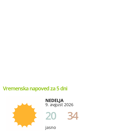
Vremenska napoved za 5 dni
NEDELJA
9. avgust 2026
20
34
jasno