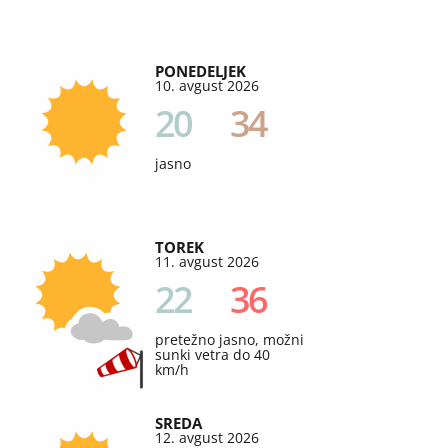
PONEDELJEK
10. avgust 2026
20
34
jasno
TOREK
11. avgust 2026
22
36
pretežno jasno, možni
sunki vetra do 40
km/h
SREDA
12. avgust 2026