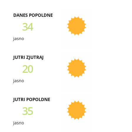
DANES POPOLDNE
34
jasno
JUTRI ZJUTRAJ
20
jasno
JUTRI POPOLDNE
35
jasno