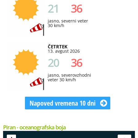
21
36
jasno, severni veter
30 km/h
ČETRTEK
13. avgust 2026
20
36
jasno, severovzhodni
veter 30 km/h
Napoved vremena 10 dni
Piran - oceanografska boja