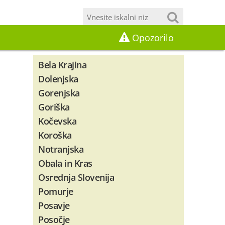
Opozorilo
Bela Krajina
Dolenjska
Gorenjska
Goriška
Kočevska
Koroška
Notranjska
Obala in Kras
Osrednja Slovenija
Pomurje
Posavje
Posočje