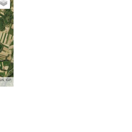
GN, IGP,