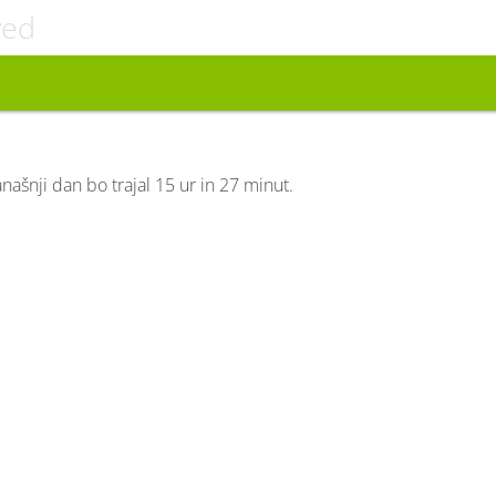
ved
anašnji dan bo trajal 15 ur in 27 minut.