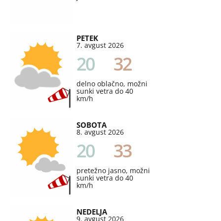
PETEK
7. avgust 2026
20
32
delno oblačno, možni
sunki vetra do 40
km/h
SOBOTA
8. avgust 2026
20
33
pretežno jasno, možni
sunki vetra do 40
km/h
NEDELJA
9. avgust 2026