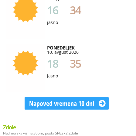
16
34
jasno
PONEDELJEK
10. avgust 2026
18
35
jasno
Napoved vremena 10 dni
Zdole
Nadmorska višina 305m, pošta SI-8272 Zdole