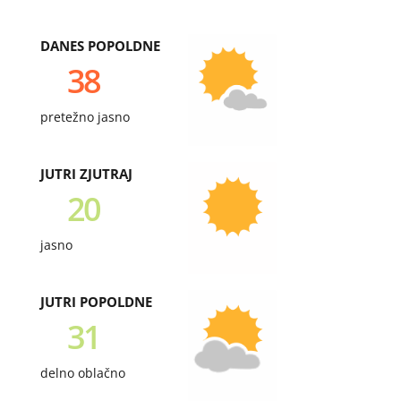
DANES POPOLDNE
38
pretežno jasno
JUTRI ZJUTRAJ
20
jasno
JUTRI POPOLDNE
31
delno oblačno