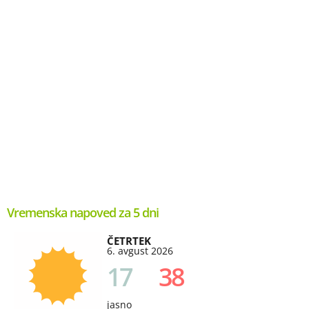
Vremenska napoved za 5 dni
ČETRTEK
6. avgust 2026
17
38
jasno