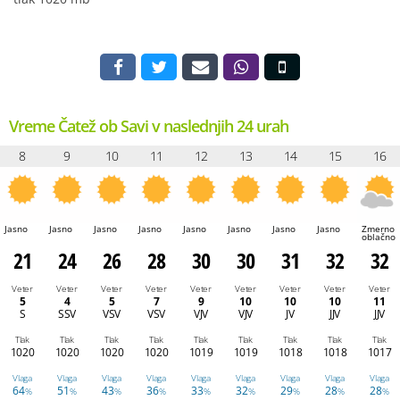
Vreme Čatež ob Savi v naslednjih 24 urah
8
9
10
11
12
13
14
15
16
Jasno
Jasno
Jasno
Jasno
Jasno
Jasno
Jasno
Jasno
Zmerno
oblačno
21
24
26
28
30
30
31
32
32
Veter
Veter
Veter
Veter
Veter
Veter
Veter
Veter
Veter
5
4
5
7
9
10
10
10
11
S
SSV
VSV
VSV
VJV
VJV
JV
JJV
JJV
Tlak
Tlak
Tlak
Tlak
Tlak
Tlak
Tlak
Tlak
Tlak
1020
1020
1020
1020
1019
1019
1018
1018
1017
Vlaga
Vlaga
Vlaga
Vlaga
Vlaga
Vlaga
Vlaga
Vlaga
Vlaga
64
51
43
36
33
32
29
28
28
%
%
%
%
%
%
%
%
%