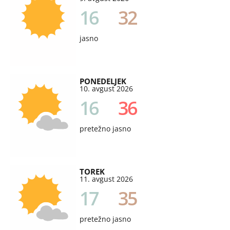
16
32
jasno
PONEDELJEK
10. avgust 2026
16
36
pretežno jasno
TOREK
11. avgust 2026
17
35
pretežno jasno