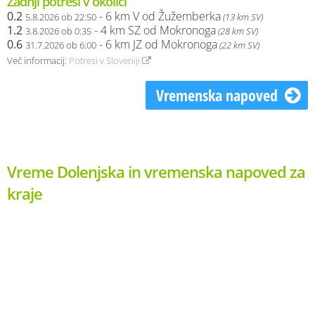
Zadnji potresi v okolici
0.2
- 6 km V od Žužemberka
5.8.2026 ob 22:50
(13 km SV)
1.2
- 4 km SZ od Mokronoga
3.8.2026 ob 0:35
(28 km SV)
0.6
- 6 km JZ od Mokronoga
31.7.2026 ob 6:00
(22 km SV)
Več informacij:
Potresi v Sloveniji
Vremenska napoved
Vreme Dolenjska in vremenska napoved za
kraje