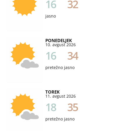
16
32
jasno
PONEDELJEK
10. avgust 2026
16
34
pretežno jasno
TOREK
11. avgust 2026
18
35
pretežno jasno