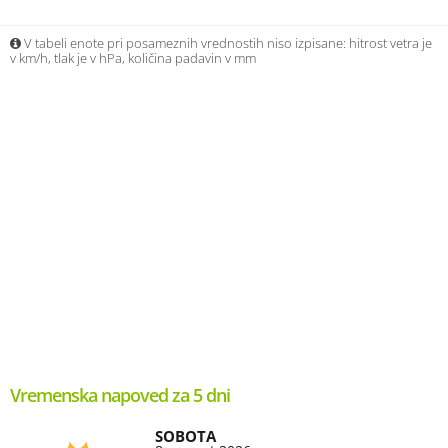
V tabeli enote pri posameznih vrednostih niso izpisane: hitrost vetra je
v km/h, tlak je v hPa, količina padavin v mm
Vremenska napoved za 5 dni
SOBOTA