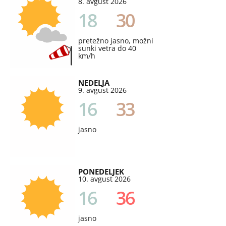
8. avgust 2026
18
30
pretežno jasno, možni
sunki vetra do 40
km/h
NEDELJA
9. avgust 2026
16
33
jasno
PONEDELJEK
10. avgust 2026
16
36
jasno