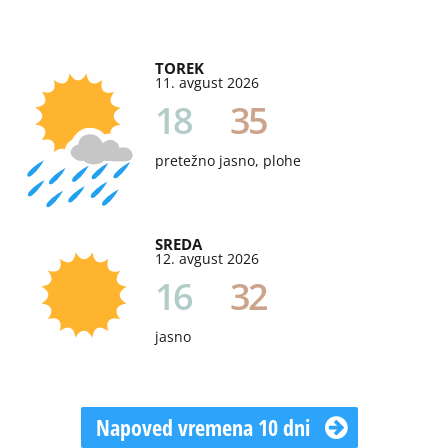
TOREK
11. avgust 2026
18
35
pretežno jasno, plohe
SREDA
12. avgust 2026
16
32
jasno
Napoved vremena 10 dni