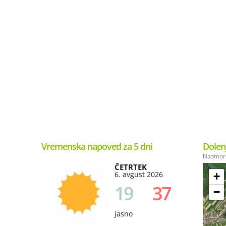
Vremenska napoved za 5 dni
Dolen
Nadmors
ČETRTEK
6. avgust 2026
+
19
37
−
jasno