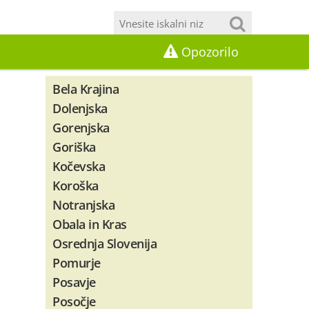
Opozorilo
Bela Krajina
Dolenjska
Gorenjska
Goriška
Kočevska
Koroška
Notranjska
Obala in Kras
Osrednja Slovenija
Pomurje
Posavje
Posočje