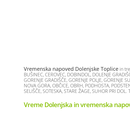
Vremenska napoved Dolenjske Toplice
in tr
BUŠINEC, CEROVEC, DOBINDOL, DOLENJE GRADIŠČE,
GORENJE GRADIŠČE, GORENJE POLJE, GORENJE SUŠ
NOVA GORA, OBČICE, OBRH, PODHOSTA, PODSTENI
SELIŠČE, SOTESKA, STARE ŽAGE, SUHOR PRI DOL. 
Vreme Dolenjska in vremenska napov