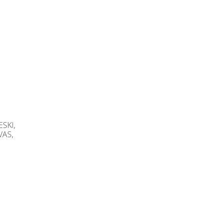
SKI,
VAS,