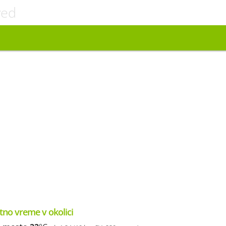
ved
tno vreme v okolici