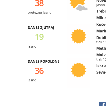
38
Novo
jasno
Treb
pretežno jasno
Mikl
Koče
DANES ZJUTRAJ
Mari
19
Dobl
tlak 
jasno
Metl
Malk
tlak 
DANES POPOLDNE
Iskr
36
Sevn
jasno