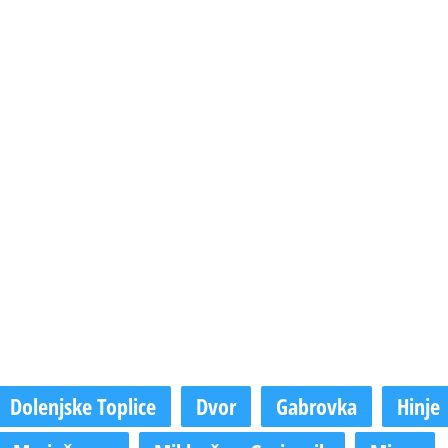
Dolenjske Toplice
Dvor
Gabrovka
Hinje