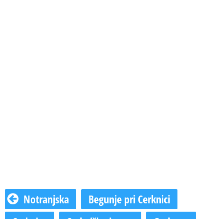
Notranjska
Begunje pri Cerknici