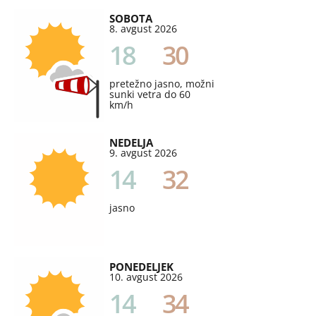
SOBOTA
8. avgust 2026
18
30
pretežno jasno, možni
sunki vetra do 60
km/h
NEDELJA
9. avgust 2026
14
32
jasno
PONEDELJEK
10. avgust 2026
14
34