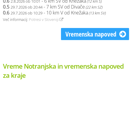
0.6
- 6 km SV od Knežaka
2.8.2026 ob 10:01
(12 km S)
0.5
- 7 km SV od Divače
29.7.2026 ob 20:44
(22 km SZ)
0.6
- 10 km V od Knežaka
29.7.2026 ob 10:29
(13 km SV)
Več informacij:
Potresi v Sloveniji
Vremenska napoved
Vreme Notranjska in vremenska napoved
za kraje