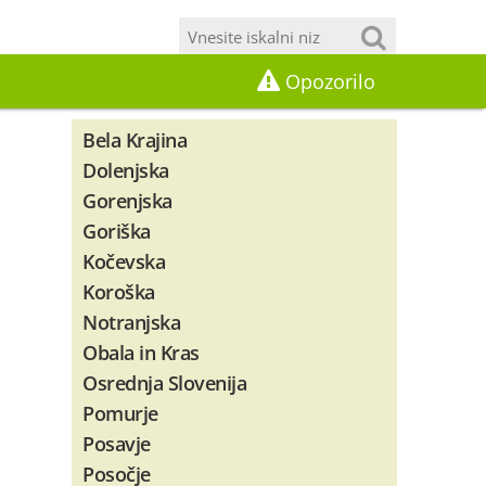
Opozorilo
Bela Krajina
Dolenjska
Gorenjska
Goriška
Kočevska
Koroška
Notranjska
Obala in Kras
Osrednja Slovenija
Pomurje
Posavje
Posočje