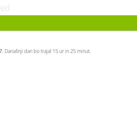
ved
7
. Današnji dan bo trajal 15 ur in 25 minut.