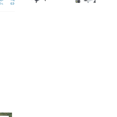
1
63
64
58
52
61
61
59
%
%
%
%
%
%
%
%