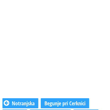
Notranjska
Begunje pri Cerknici