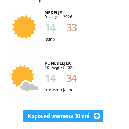
NEDELJA
9. avgust 2026
14
33
jasno
PONEDELJEK
10. avgust 2026
14
34
pretežno jasno
Napoved vremena 10 dni