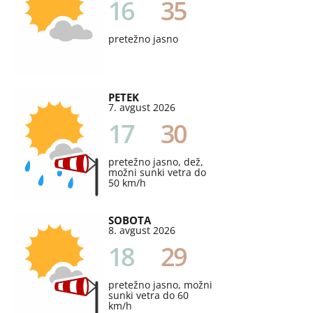
16
35
pretežno jasno
PETEK
7. avgust 2026
17
30
pretežno jasno, dež,
možni sunki vetra do
50 km/h
SOBOTA
8. avgust 2026
18
29
pretežno jasno, možni
sunki vetra do 60
km/h