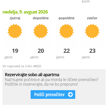
km/h
nedelja, 9. avgust 2026
zjutraj
dopoldne
popoldne
zvečer
19
20
22
23
jasno
jasno
jasno
jasno
Vir napovedi za 3 dni:
ARSO
Rezervirajte sobo ali apartma
Načrtujete počitnice ali pa morda le iščete prenočitev?
Poiščite in rezervirajte, da ne bo prepozno!
Poišči prenočitev