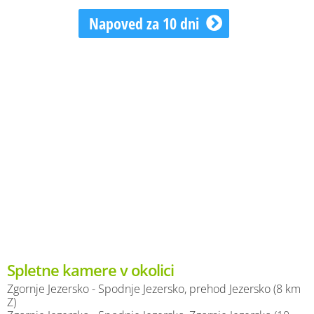
Napoved za 10 dni
Spletne kamere v okolici
Zgornje Jezersko - Spodnje Jezersko, prehod Jezersko (8 km
Z)