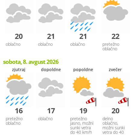
20
21
21
22
oblačno
oblačno
oblačno
pretežno
oblačno
sobota, 8. avgust 2026
zjutraj
dopoldne
popoldne
zvečer
16
17
19
20
pretežno
oblačno
pretežno
delno
oblačno
jasno, možni
oblačno,
sunki vetra
možni sunki
do 40 km/h
vetra do 40