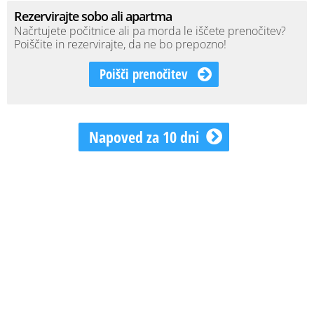
Rezervirajte sobo ali apartma
Načrtujete počitnice ali pa morda le iščete prenočitev?
Poiščite in rezervirajte, da ne bo prepozno!
Poišči prenočitev
Napoved za 10 dni