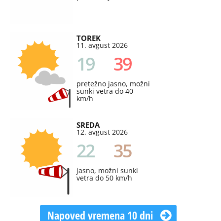
TOREK
11. avgust 2026
19
39
pretežno jasno, možni
sunki vetra do 40
km/h
SREDA
12. avgust 2026
22
35
jasno, možni sunki
vetra do 50 km/h
Napoved vremena 10 dni