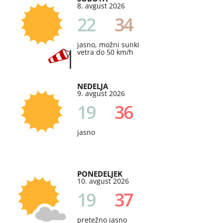
8. avgust 2026
22
34
jasno, možni sunki
vetra do 50 km/h
NEDELJA
9. avgust 2026
19
36
jasno
PONEDELJEK
10. avgust 2026
19
37
pretežno jasno