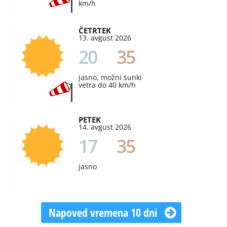
km/h
ČETRTEK
13. avgust 2026
20
35
jasno, možni sunki
vetra do 40 km/h
PETEK
14. avgust 2026
17
35
jasno
Napoved vremena 10 dni