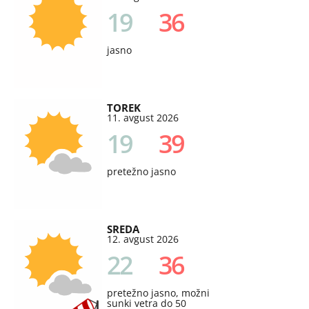
19
36
jasno
TOREK
11. avgust 2026
19
39
pretežno jasno
SREDA
12. avgust 2026
22
36
pretežno jasno, možni
sunki vetra do 50